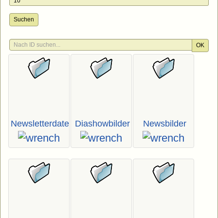
Suchen
OK
Newsletterdateien
Diashowbilder
Newsbilder