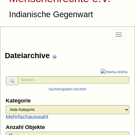
Indianische Gegenwart
Togg
navi
Dateiarchive
Sucheingaben löschen
Kategorie
Mehrfachauswahl
Anzahl Objekte