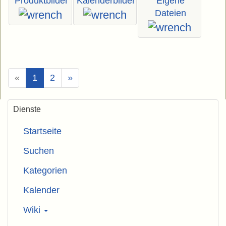
Produktbilder
Kalenderbilder
Eigene
Dateien
(Aktuell)
«
1
2
»
Dienste
Startseite
Suchen
Kategorien
Kalender
Wiki