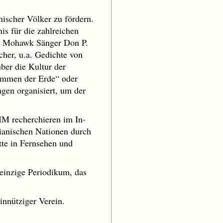
anischer Völker zu fördern.
is für die zahlreichen
em Mohawk Sänger Don P.
cher, u.a. Gedichte von
ber die Kultur der
timmen der Erde“ oder
gen organisiert, um der
GIM recherchieren im In-
dianischen Nationen durch
tte in Fernsehen und
 einzige Periodikum, das
innütziger Verein.