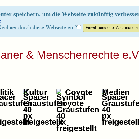
ter speichern, um die Webseite zukünftig verbesse
e
.
Rechner durch diese Webseite ein?
ianer & Menschenrechte e.V
itik
Kultur
Coyote
Medien