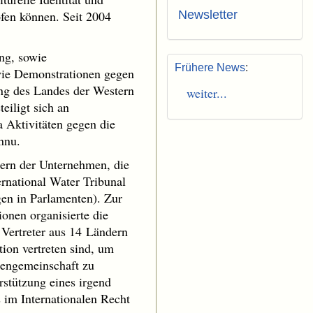
pfen können. Seit 2004
Newsletter
ng, sowie
Frühere News
:
, wie Demonstrationen gegen
ng des Landes der Western
weiter...
eiligt sich an
 Aktivitäten gegen die
nnu.
tern der Unternehmen, die
rnational Water Tribunal
en in Parlamenten). Zur
onen organisierte die
 Vertreter aus 14 Ländern
ion vertreten sind, um
tengemeinschaft zu
rstützung eines irgend
 im Internationalen Recht