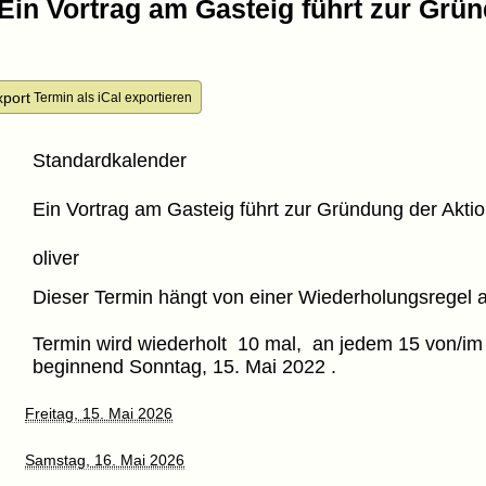
 Ein Vortrag am Gasteig führt zur Grü
Termin als iCal exportieren
r
Standardkalender
l
Ein Vortrag am Gasteig führt zur Gründung der Akti
n
oliver
Dieser Termin hängt von einer Wiederholungsregel 
g
Termin wird wiederholt 10 mal, an jedem 15 von/im
beginnend Sonntag, 15. Mai 2022 .
Freitag, 15. Mai 2026
Samstag, 16. Mai 2026