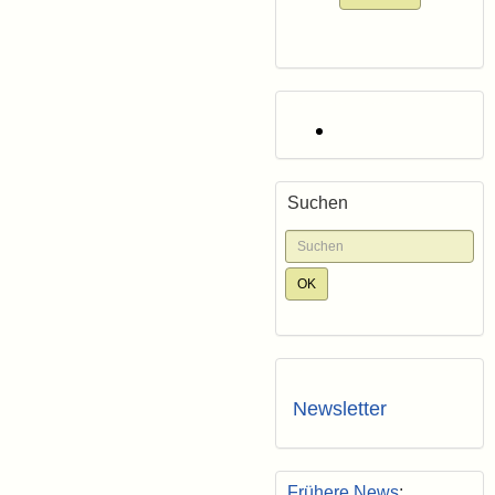
Suchen
Newsletter
Frühere News
: