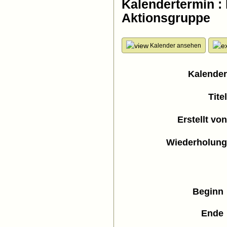
Kalendertermin :
Aktionsgruppe
Kalender ansehen
Kalende
Tite
Erstellt vo
Wiederholun
Beginn
Ende