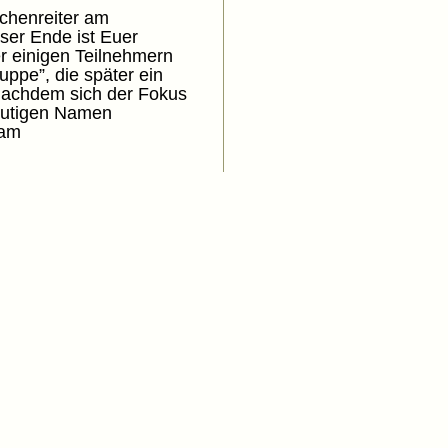
chenreiter am
ser Ende ist Euer
er einigen Teilnehmern
ppe”, die später ein
 nachdem sich der Fokus
heutigen Namen
kam