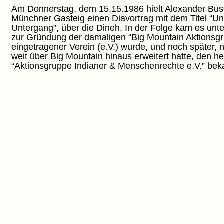
Am Donnerstag, dem 15.15.1986 hielt Alexander Bus
Münchner Gasteig einen Diavortrag mit dem Titel “Un
Untergang”, über die Dineh. In der Folge kam es unt
zur Gründung der damaligen “Big Mountain Aktionsgru
eingetragener Verein (e.V.) wurde, und noch später,
weit über Big Mountain hinaus erweitert hatte, den 
“Aktionsgruppe Indianer & Menschenrechte e.V.” be