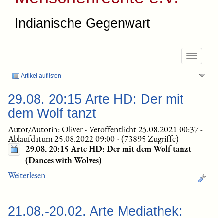
Indianische Gegenwart
Togg
navig
Artikel auflisten
29.08. 20:15 Arte HD: Der mit
dem Wolf tanzt
Autor/Autorin: Oliver
-
Veröffentlicht 25.08.2021 00:37
-
Ablaufdatum 25.08.2022 09:00
-
(73895 Zugriffe)
29.08. 20:15 Arte HD: Der mit dem Wolf tanzt
(Dances with Wolves)
Weiterlesen
21.08.-20.02. Arte Mediathek: