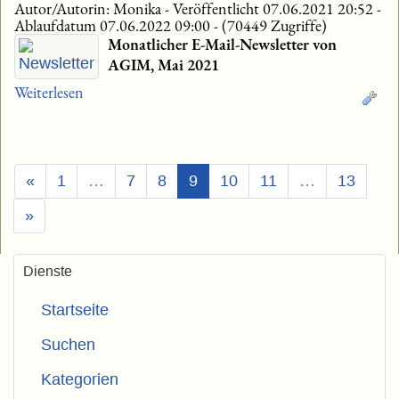
Autor/Autorin: Monika
-
Veröffentlicht 07.06.2021 20:52
-
Ablaufdatum 07.06.2022 09:00
-
(70449 Zugriffe)
Monatlicher E-Mail-Newsletter von
AGIM, Mai 2021
Weiterlesen
(Aktuell)
«
1
…
7
8
9
10
11
…
13
»
Dienste
Startseite
Suchen
Kategorien