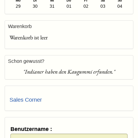
Mo
Di
Mi
Do
Fr
Sa
So
29
30
31
01
02
03
04
Warenkorb
Warenkorb ist leer
Schon gewusst?
"Indianer haben den Kaugummi erfunden."
Sales Corner
Benutzername :