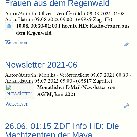
Frauen aus dem Regenwald
Autor/Autorin: Oliver
-
Veröffentlicht 09.08.2021 01:08
-
Ablaufdatum 09.08.2022 09:00
-
(69939 Zugriffe)
10.08. 00:30-01:00 Phoenix HD: Radio-Frauen aus
dem Regenwald
Weiterlesen
Newsletter 2021-06
Autor/Autorin: Monika
-
Veröffentlicht 05.07.2021 00:39
-
Ablaufdatum 05.07.2022 09:00
-
(65817 Zugriffe)
Monatlicher E-Mail-Newsletter von
AGIM, Juni 2021
Weiterlesen
26.06. 01:15 ZDF Info HD: Die
Machtzentren der Maya