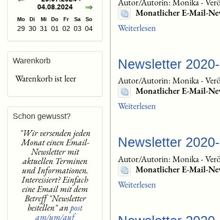
Autor/Autorin: Monika
-
Verö
04.08.2024
Monatlicher E-Mail-New
Mo
Di
Mi
Do
Fr
Sa
So
Weiterlesen
29
30
31
01
02
03
04
Warenkorb
Newsletter 2020
Warenkorb ist leer
Autor/Autorin: Monika
-
Verö
Monatlicher E-Mail-Ne
Weiterlesen
Schon gewusst?
"Wir versenden jeden
Newsletter 2020
Monat einen Email-
Newsletter mit
Autor/Autorin: Monika
-
Verö
aktuellen Terminen
Monatlicher E-Mail-Ne
und Informationen.
Interessiert? Einfach
Weiterlesen
eine Email mit dem
Betreff "Newsletter
bestellen" an
post
am/um/auf