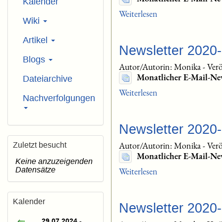
Kalender
Weiterlesen
Wiki
Artikel
Newsletter 2020
Blogs
Autor/Autorin: Monika
-
Verö
Monatlicher E-Mail-Ne
Dateiarchive
Weiterlesen
Nachverfolgungen
Newsletter 2020
Autor/Autorin: Monika
-
Verö
Zuletzt besucht
Monatlicher E-Mail-Ne
Keine anzuzeigenden
Datensätze
Weiterlesen
Kalender
Newsletter 2020
29.07.2024 -