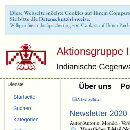
Diese Webseite möchte Cookies auf Ihrem Computer
Sie bitte die
Datenschutzhinweise
.
Willigen Sie in die Speicherung von Cookies auf Ihrem Rech
Aktionsgruppe 
Indianische Gegenwa
Dienste
Über uns
Pol
Startseite
Artikel auflisten
Suchen
Newsletter 2020
Kategorien
Autor/Autorin: Monika
-
Verö
Monatlicher E-Mail-Ne