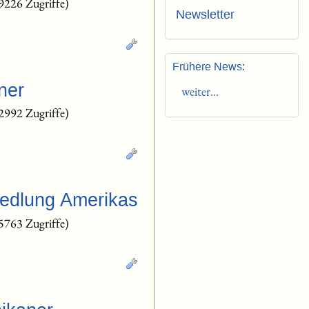
9226 Zugriffe)
Newsletter
Frühere News
:
ner
weiter...
2992 Zugriffe)
iedlung Amerikas
5763 Zugriffe)