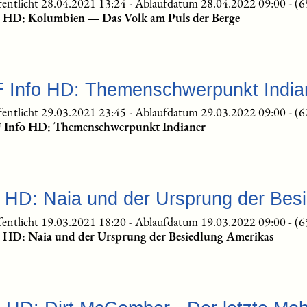
fentlicht 28.04.2021 13:24
-
Ablaufdatum 28.04.2022 09:00
-
(6
te HD: Kolumbien — Das Volk am Puls der Berge
F Info HD: Themenschwerpunkt India
fentlicht 29.03.2021 23:45
-
Ablaufdatum 29.03.2022 09:00
-
(6
F Info HD: Themenschwerpunkt Indianer
e HD: Naia und der Ursprung der Bes
fentlicht 19.03.2021 18:20
-
Ablaufdatum 19.03.2022 09:00
-
(6
te HD: Naia und der Ursprung der Besiedlung Amerikas