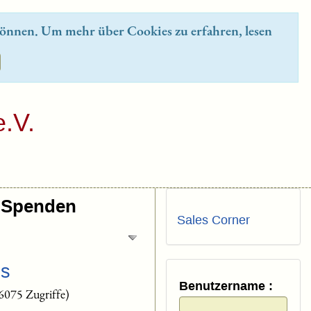
önnen. Um mehr über Cookies zu erfahren, lesen
.V.
Spenden
Sales Corner
ps
Benutzername :
6075 Zugriffe)