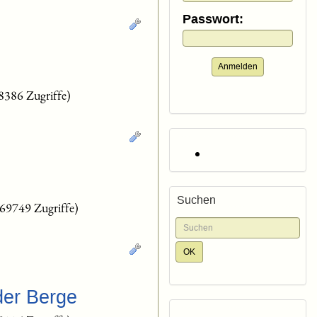
Passwort:
Anmelden
8386 Zugriffe)
Suchen
(69749 Zugriffe)
der Berge