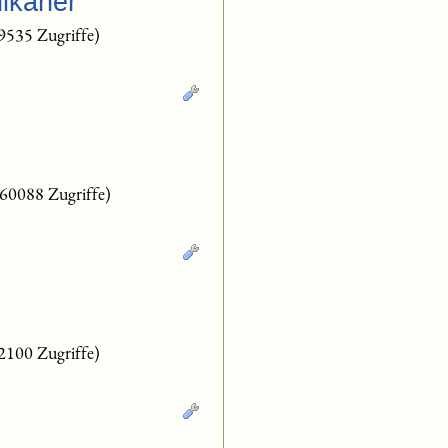
hikaner
9535 Zugriffe)
(60088 Zugriffe)
2100 Zugriffe)