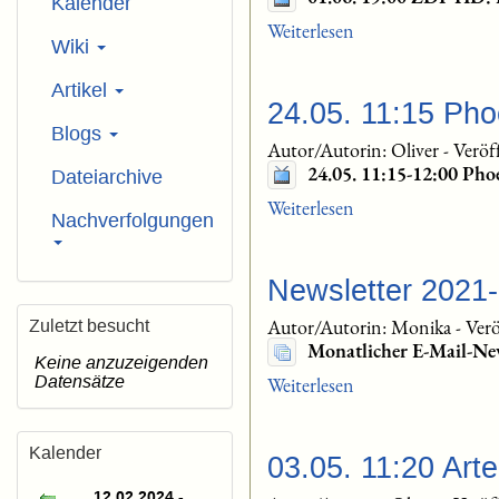
Kalender
Weiterlesen
Wiki
Artikel
24.05. 11:15 Pho
Blogs
Autor/Autorin: Oliver
-
Veröf
24.05. 11:15-12:00 Ph
Dateiarchive
Weiterlesen
Nachverfolgungen
Newsletter 2021
Autor/Autorin: Monika
-
Verö
Zuletzt besucht
Monatlicher E-Mail-Ne
Keine anzuzeigenden
Datensätze
Weiterlesen
Kalender
03.05. 11:20 Art
12.02.2024 -