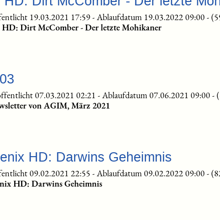
e HD: Dirt McComber - Der letzte Mo
fentlicht 19.03.2021 17:59
-
Ablaufdatum 19.03.2022 09:00
-
(5
te HD: Dirt McComber - Der letzte Mohikaner
-03
ffentlicht 07.03.2021 02:21
-
Ablaufdatum 07.06.2021 09:00
-
wsletter von AGIM, März 2021
oenix HD: Darwins Geheimnis
fentlicht 09.02.2021 22:55
-
Ablaufdatum 09.02.2022 09:00
-
(8
enix HD: Darwins Geheimnis