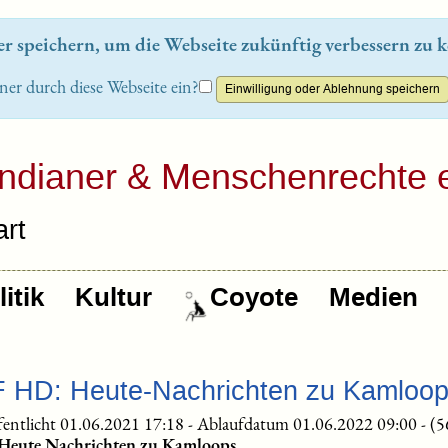
 speichern, um die Webseite zukünftig verbessern zu k
ner durch diese Webseite ein?
Indianer & Menschenrechte e
rt
itik
Kultur
Coyote
Medien
F HD: Heute-Nachrichten zu Kamloo
fentlicht 01.06.2021 17:18
-
Ablaufdatum 01.06.2022 09:00
-
(5
Heute Nachrichten zu Kamloops