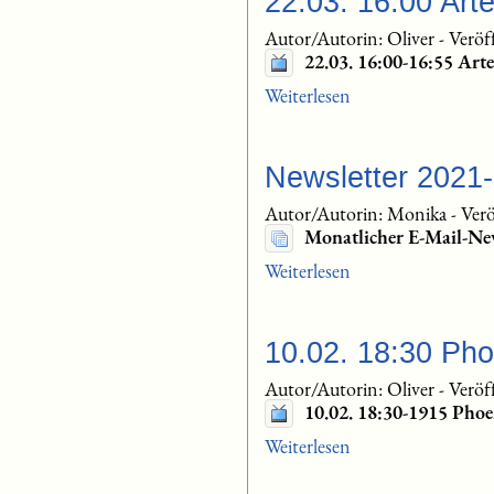
22.03. 16:00 Art
Autor/Autorin: Oliver
-
Veröf
22.03. 16:00-16:55 Ar
Weiterlesen
Newsletter 2021
Autor/Autorin: Monika
-
Verö
Monatlicher E-Mail-Ne
Weiterlesen
10.02. 18:30 Ph
Autor/Autorin: Oliver
-
Veröf
10.02. 18:30-1915 Pho
Weiterlesen