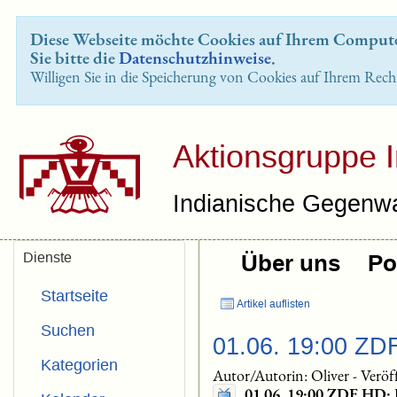
Diese Webseite möchte Cookies auf Ihrem Computer
Sie bitte die
Datenschutzhinweise
.
Willigen Sie in die Speicherung von Cookies auf Ihrem Rech
Aktionsgruppe 
Indianische Gegenwa
Dienste
Über uns
Pol
Startseite
Artikel auflisten
Suchen
01.06. 19:00 ZD
Kategorien
Autor/Autorin: Oliver
-
Veröf
01.06. 19:00 ZDF HD: 