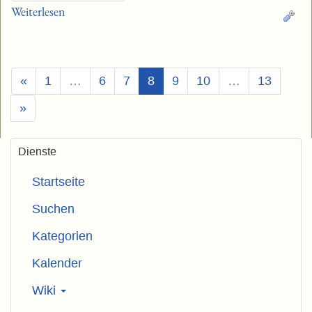
Weiterlesen
(Aktuell)
«
1
…
6
7
8
9
10
…
13
»
Dienste
Startseite
Suchen
Kategorien
Kalender
Wiki