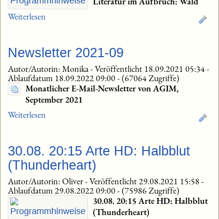
Literatur im Aufbruch: Wald
Weiterlesen
Newsletter 2021-09
Autor/Autorin: Monika
-
Veröffentlicht 18.09.2021 05:34
-
Ablaufdatum 18.09.2022 09:00
-
(67064 Zugriffe)
Monatlicher E-Mail-Newsletter von AGIM,
September 2021
Weiterlesen
30.08. 20:15 Arte HD: Halbblut
(Thunderheart)
Autor/Autorin: Oliver
-
Veröffentlicht 29.08.2021 15:58
-
Ablaufdatum 29.08.2022 09:00
-
(75986 Zugriffe)
30.08. 20:15 Arte HD: Halbblut
(Thunderheart)