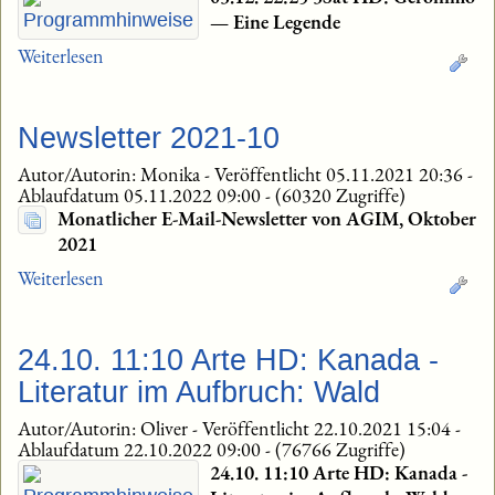
— Eine Legende
Weiterlesen
Newsletter 2021-10
Autor/Autorin: Monika
-
Veröffentlicht 05.11.2021 20:36
-
Ablaufdatum 05.11.2022 09:00
-
(60320 Zugriffe)
Monatlicher E-Mail-Newsletter von AGIM, Oktober
2021
Weiterlesen
24.10. 11:10 Arte HD: Kanada -
Literatur im Aufbruch: Wald
Autor/Autorin: Oliver
-
Veröffentlicht 22.10.2021 15:04
-
Ablaufdatum 22.10.2022 09:00
-
(76766 Zugriffe)
24.10. 11:10 Arte HD: Kanada -