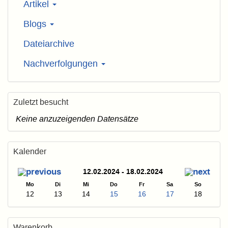
Artikel
Blogs
Dateiarchive
Nachverfolgungen
Zuletzt besucht
Keine anzuzeigenden Datensätze
Kalender
12.02.2024 - 18.02.2024
Mo
Di
Mi
Do
Fr
Sa
So
12
13
14
15
16
17
18
Warenkorb