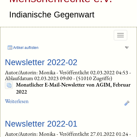
Indianische Gegenwart
Togg
navig
Artikel auflisten
Newsletter 2022-02
Autor/Autorin: Monika
-
Veröffentlicht 02.03.2022 04:53
-
Ablaufdatum 02.03.2023 09:00
-
(51010 Zugriffe)
Monatlicher E-Mail-Newsletter von AGIM, Februar
2022
Weiterlesen
Newsletter 2022-01
Autor/Autorin: Monika
-
Veröffentlicht 27.01.2022 01:24
-