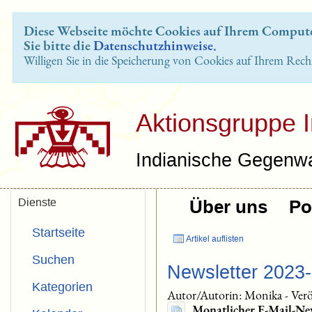
Diese Webseite möchte Cookies auf Ihrem Computer
Sie bitte die
Datenschutzhinweise
.
Willigen Sie in die Speicherung von Cookies auf Ihrem Rech
Aktionsgruppe 
Indianische Gegenwa
Dienste
Über uns
Pol
Startseite
Artikel auflisten
Suchen
Newsletter 2023
Kategorien
Autor/Autorin: Monika
-
Verö
Monatlicher E-Mail-Ne