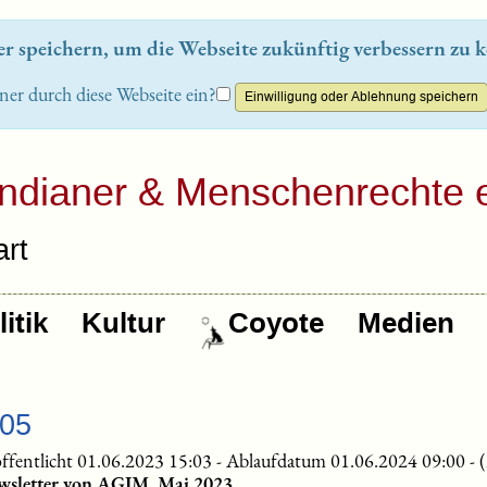
 speichern, um die Webseite zukünftig verbessern zu k
ner durch diese Webseite ein?
Indianer & Menschenrechte e
rt
itik
Kultur
Coyote
Medien
-05
ffentlicht 01.06.2023 15:03
-
Ablaufdatum 01.06.2024 09:00
-
wsletter von AGIM, Mai 2023