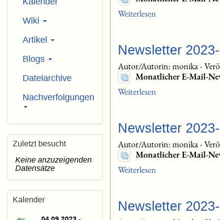
Kalender
Weiterlesen
Wiki
Artikel
Newsletter 2023
Blogs
Autor/Autorin: monika
-
Verö
Monatlicher E-Mail-Ne
Dateiarchive
Weiterlesen
Nachverfolgungen
Newsletter 2023
Autor/Autorin: monika
-
Verö
Zuletzt besucht
Monatlicher E-Mail-Ne
Keine anzuzeigenden
Datensätze
Weiterlesen
Kalender
Newsletter 2023
04.09.2023 -