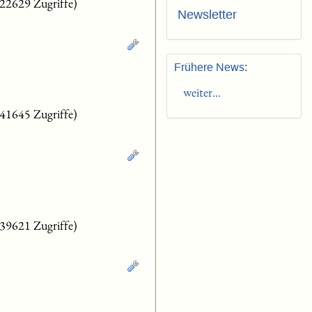
(22629 Zugriffe)
Newsletter
Frühere News
:
weiter...
(41645 Zugriffe)
(39621 Zugriffe)