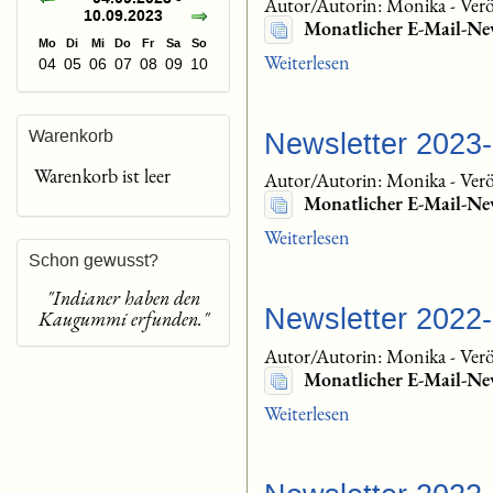
Autor/Autorin: Monika
-
Verö
10.09.2023
Monatlicher E-Mail-Ne
Mo
Di
Mi
Do
Fr
Sa
So
Weiterlesen
04
05
06
07
08
09
10
Warenkorb
Newsletter 2023
Warenkorb ist leer
Autor/Autorin: Monika
-
Verö
Monatlicher E-Mail-Ne
Weiterlesen
Schon gewusst?
"Indianer haben den
Newsletter 2022
Kaugummi erfunden."
Autor/Autorin: Monika
-
Verö
Monatlicher E-Mail-Ne
Weiterlesen