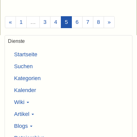
(Aktuell)
«
1
…
3
4
5
6
7
8
»
Dienste
Startseite
Suchen
Kategorien
Kalender
Wiki
Artikel
Blogs