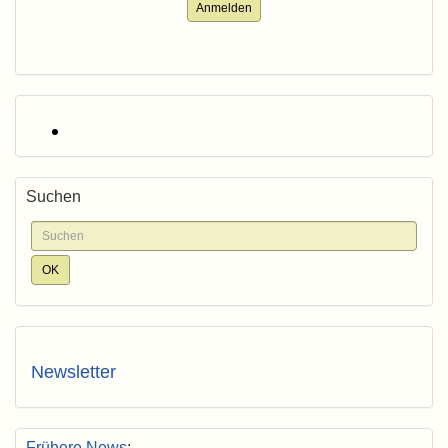
Anmelden
Suchen
Newsletter
Frühere News
: