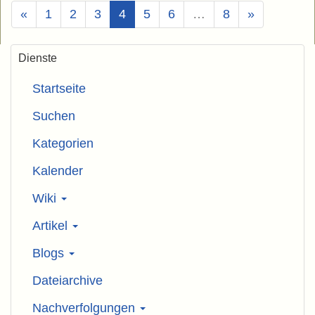
(Aktuell)
«
1
2
3
4
5
6
…
8
»
Dienste
Startseite
Suchen
Kategorien
Kalender
Wiki
Artikel
Blogs
Dateiarchive
Nachverfolgungen