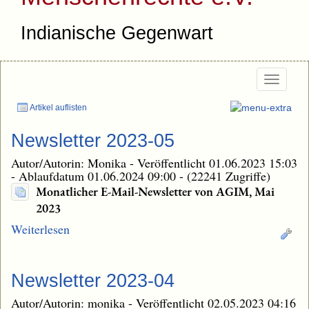
Indianische Gegenwart
Togg
navig
Artikel auflisten
Newsletter 2023-05
Autor/Autorin: Monika
-
Veröffentlicht 01.06.2023 15:03
-
Ablaufdatum 01.06.2024 09:00
-
(22241 Zugriffe)
Monatlicher E-Mail-Newsletter von AGIM, Mai
2023
Weiterlesen
Newsletter 2023-04
Autor/Autorin: monika
-
Veröffentlicht 02.05.2023 04:16