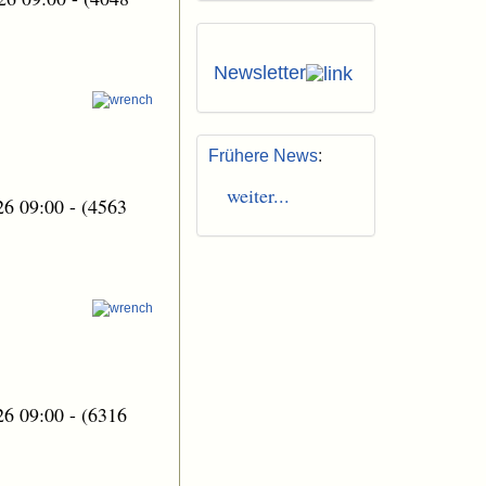
Newsletter
Frühere News
:
weiter...
26 09:00
-
(4563
26 09:00
-
(6316