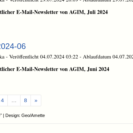
licher E-Mail-Newsletter von AGIM, Juli 2024
2024-06
ika
-
Veröffentlicht 04.07.2024 03:22
-
Ablaufdatum 04.07.20
licher E-Mail-Newsletter von AGIM, Juni 2024
l)
4
…
8
»
"
| Design: Geo/Amette