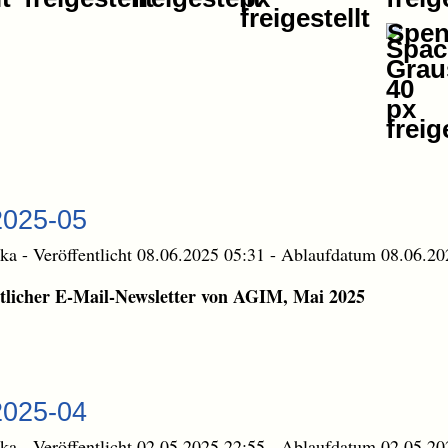
Spe
2025-05
ika
-
Veröffentlicht 08.06.2025 05:31
-
Ablaufdatum 08.06.20
licher E-Mail-Newsletter von AGIM, Mai 2025
2025-04
ika
-
Veröffentlicht 02.05.2025 22:55
-
Ablaufdatum 02.05.20