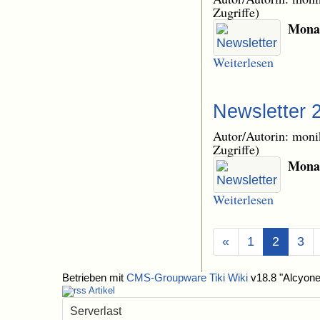
Zugriffe)
Monat
Weiterlesen
Newsletter 
Autor/Autorin: mon
Zugriffe)
Monat
Weiterlesen
(Aktuel
«
1
2
3
Betrieben mit
CMS-Groupware Tiki Wiki
v18.8 "Alcyone
Artikel
Serverlast