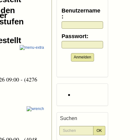
nden
Benutzername
:
Passwort:
Anmelden
26 09:00
-
(4276
Suchen
26 09:00
-
(4048