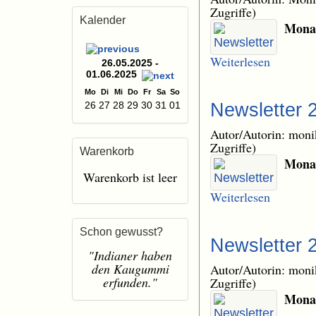
Zugriffe)
Kalender
Monat
Weiterlesen
26.05.2025 -
01.06.2025
Mo
Di
Mi
Do
Fr
Sa
So
26
27
28
29
30
31
01
Newsletter 
Autor/Autorin: mon
Zugriffe)
Warenkorb
Monat
Warenkorb ist leer
Weiterlesen
Schon gewusst?
Newsletter 
"Indianer haben
den Kaugummi
Autor/Autorin: mon
erfunden."
Zugriffe)
Monat