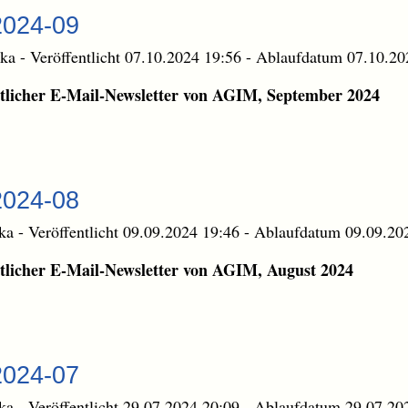
2024-09
ika
-
Veröffentlicht 07.10.2024 19:56
-
Ablaufdatum 07.10.20
licher E-Mail-Newsletter von AGIM, September 2024
2024-08
ika
-
Veröffentlicht 09.09.2024 19:46
-
Ablaufdatum 09.09.20
licher E-Mail-Newsletter von AGIM, August 2024
2024-07
ika
-
Veröffentlicht 29.07.2024 20:09
-
Ablaufdatum 29.07.20