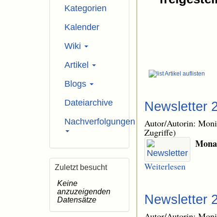
Kategorien
Kalender
Wiki
Artikel
Artikel auflisten
Blogs
Dateiarchive
Newsletter 
Nachverfolgungen
Autor/Autorin: Mon
Zugriffe)
Monat
Weiterlesen
Zuletzt besucht
Keine
anzuzeigenden
Newsletter 
Datensätze
Autor/Autorin: Mon