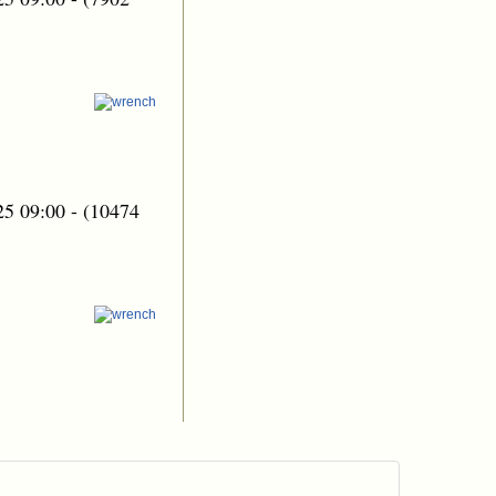
25 09:00
-
(10474