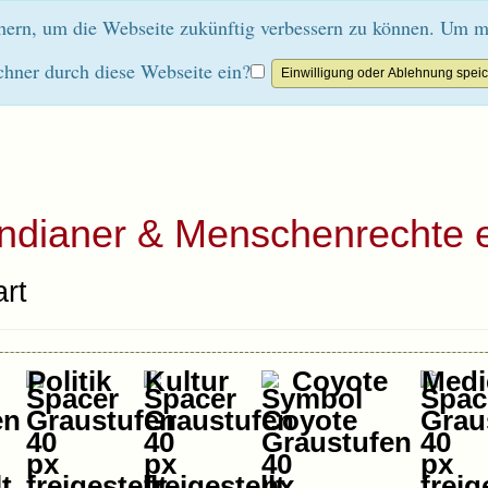
rn, um die Webseite zukünftig verbessern zu können. Um mehr
chner durch diese Webseite ein?
Indianer & Menschenrechte e
rt
Politik
Kultur
Coyote
Medi