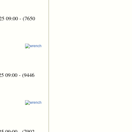
25 09:00
-
(7650
25 09:00
-
(9446
25 09:00
-
(7902