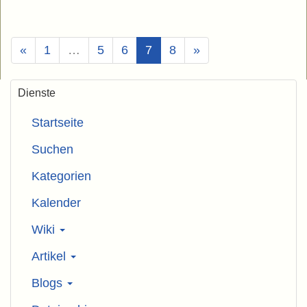
(Aktuell)
«
1
…
5
6
7
8
»
Dienste
Startseite
Suchen
Kategorien
Kalender
Wiki
Artikel
Blogs