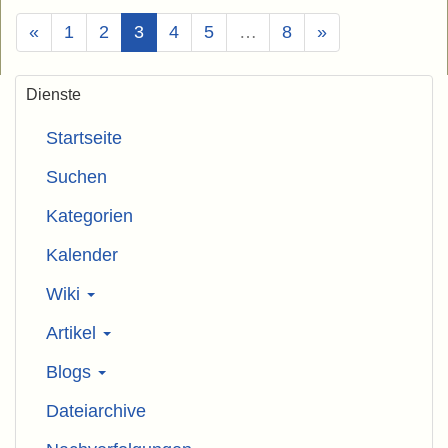
(Aktuell)
«
1
2
3
4
5
…
8
»
Dienste
Startseite
Suchen
Kategorien
Kalender
Wiki
Artikel
Blogs
Dateiarchive