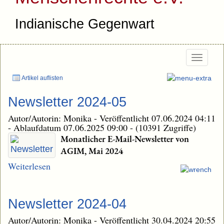
Indianische Gegenwart
Togg
navig
Artikel auflisten
Newsletter 2024-05
Autor/Autorin: Monika
-
Veröffentlicht 07.06.2024 04:11
-
Ablaufdatum 07.06.2025 09:00
-
(10391 Zugriffe)
Monatlicher E-Mail-Newsletter von
AGIM, Mai 2024
Weiterlesen
Newsletter 2024-04
Autor/Autorin: Monika
-
Veröffentlicht 30.04.2024 20:55