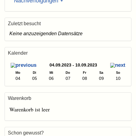
Nachverfolgungen
Zuletzt besucht
Keine anzuzeigenden Datensätze
Kalender
04.09.2023 - 10.09.2023
Mo
Di
Mi
Do
Fr
Sa
So
04
05
06
07
08
09
10
Warenkorb
Warenkorb ist leer
Schon gewusst?