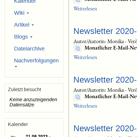
Kalender
Weiterlesen
Wiki
Artikel
Newsletter 2020
Blogs
Autor/Autorin: Monika
-
Verö
Monatlicher E-Mail-Ne
Dateiarchive
Weiterlesen
Nachverfolgungen
Newsletter 2020
Autor/Autorin: Monika
-
Verö
Zuletzt besucht
Monatlicher E-Mail-New
Keine anzuzeigenden
Datensätze
Weiterlesen
Kalender
Newsletter 2020
21.08.2023 -