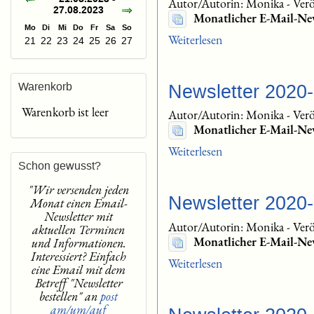
Autor/Autorin: Monika
-
Verö
27.08.2023
Monatlicher E-Mail-Ne
Mo
Di
Mi
Do
Fr
Sa
So
Weiterlesen
21
22
23
24
25
26
27
Warenkorb
Newsletter 2020
Warenkorb ist leer
Autor/Autorin: Monika
-
Verö
Monatlicher E-Mail-Ne
Weiterlesen
Schon gewusst?
"Wir versenden jeden
Newsletter 2020
Monat einen Email-
Newsletter mit
Autor/Autorin: Monika
-
Verö
aktuellen Terminen
Monatlicher E-Mail-Ne
und Informationen.
Interessiert? Einfach
Weiterlesen
eine Email mit dem
Betreff "Newsletter
bestellen" an
post
am/um/auf