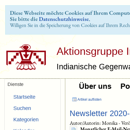
Diese Webseite möchte Cookies auf Ihrem Computer
Sie bitte die
Datenschutzhinweise
.
Willigen Sie in die Speicherung von Cookies auf Ihrem Rech
Aktionsgruppe 
Indianische Gegenwa
Dienste
Über uns
Pol
Startseite
Artikel auflisten
Suchen
Newsletter 2020
Kategorien
Autor/Autorin: Monika
-
Verö
Monatlicher E-Mail-Ne