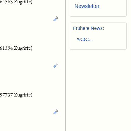
(64563 Zugriffe)
Newsletter
Frühere News
:
weiter...
(61394 Zugriffe)
(57737 Zugriffe)