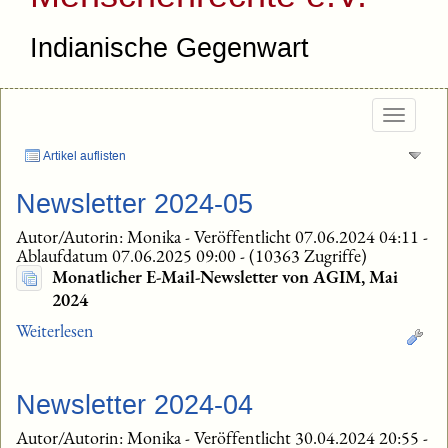
Indianische Gegenwart
Togg
navig
Artikel auflisten
Newsletter 2024-05
Autor/Autorin: Monika
-
Veröffentlicht 07.06.2024 04:11
-
Ablaufdatum 07.06.2025 09:00
-
(10363 Zugriffe)
Monatlicher E-Mail-Newsletter von AGIM, Mai
2024
Weiterlesen
Newsletter 2024-04
Autor/Autorin: Monika
-
Veröffentlicht 30.04.2024 20:55
-