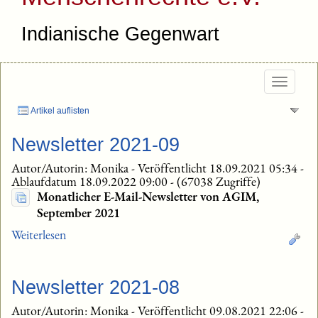
Indianische Gegenwart
Togg
navig
Artikel auflisten
Newsletter 2021-09
Autor/Autorin: Monika
-
Veröffentlicht 18.09.2021 05:34
-
Ablaufdatum 18.09.2022 09:00
-
(67038 Zugriffe)
Monatlicher E-Mail-Newsletter von AGIM,
September 2021
Weiterlesen
Newsletter 2021-08
Autor/Autorin: Monika
-
Veröffentlicht 09.08.2021 22:06
-