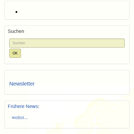
Suchen
Newsletter
Frühere News
:
weiter...