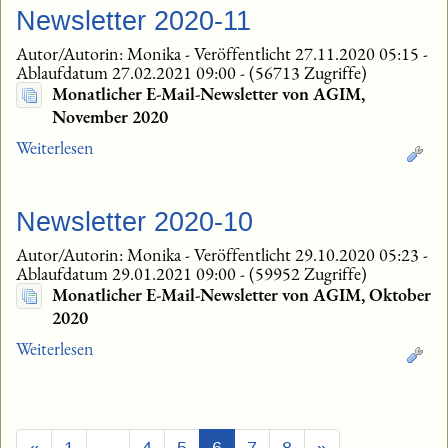
Newsletter 2020-11
Autor/Autorin: Monika
-
Veröffentlicht 27.11.2020 05:15
-
Ablaufdatum 27.02.2021 09:00
-
(56713 Zugriffe)
Monatlicher E-Mail-Newsletter von AGIM,
November 2020
Weiterlesen
Newsletter 2020-10
Autor/Autorin: Monika
-
Veröffentlicht 29.10.2020 05:23
-
Ablaufdatum 29.01.2021 09:00
-
(59952 Zugriffe)
Monatlicher E-Mail-Newsletter von AGIM, Oktober
2020
Weiterlesen
(Aktuell)
«
1
…
4
5
6
7
8
»