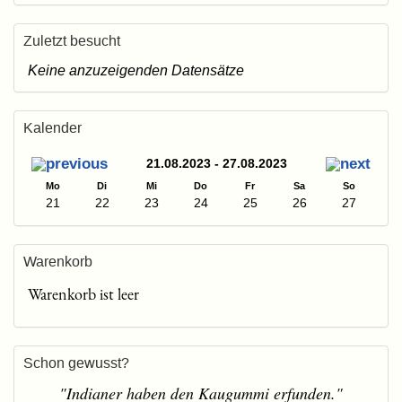
Zuletzt besucht
Keine anzuzeigenden Datensätze
Kalender
21.08.2023 - 27.08.2023
Mo
Di
Mi
Do
Fr
Sa
So
21
22
23
24
25
26
27
Warenkorb
Warenkorb ist leer
Schon gewusst?
"Indianer haben den Kaugummi erfunden."