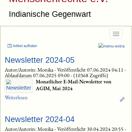
Indianische Gegenwart
Togg
navig
Artikel auflisten
Newsletter 2024-05
Autor/Autorin: Monika
-
Veröffentlicht 07.06.2024 04:11
-
Ablaufdatum 07.06.2025 09:00
-
(10368 Zugriffe)
Monatlicher E-Mail-Newsletter von
AGIM, Mai 2024
Weiterlesen
Newsletter 2024-04
Autor/Autorin: Monika
-
Veröffentlicht 30.04.2024 20:55
-