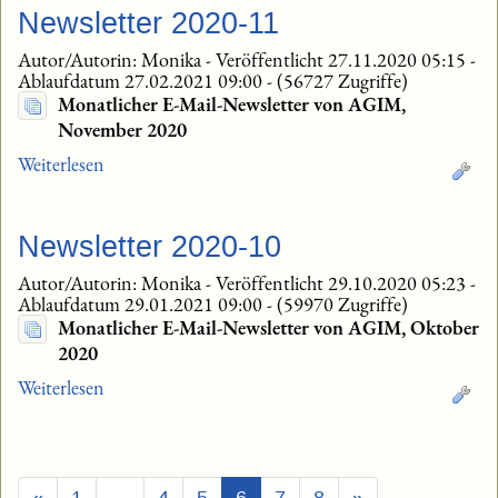
Newsletter 2020-11
Autor/Autorin: Monika
-
Veröffentlicht 27.11.2020 05:15
-
Ablaufdatum 27.02.2021 09:00
-
(56727 Zugriffe)
Monatlicher E-Mail-Newsletter von AGIM,
November 2020
Weiterlesen
Newsletter 2020-10
Autor/Autorin: Monika
-
Veröffentlicht 29.10.2020 05:23
-
Ablaufdatum 29.01.2021 09:00
-
(59970 Zugriffe)
Monatlicher E-Mail-Newsletter von AGIM, Oktober
2020
Weiterlesen
(Aktuell)
«
1
…
4
5
6
7
8
»