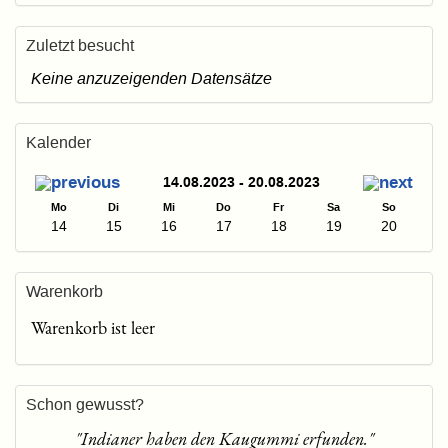
Zuletzt besucht
Keine anzuzeigenden Datensätze
Kalender
14.08.2023 - 20.08.2023
Mo
Di
Mi
Do
Fr
Sa
So
14
15
16
17
18
19
20
Warenkorb
Warenkorb ist leer
Schon gewusst?
"Indianer haben den Kaugummi erfunden."