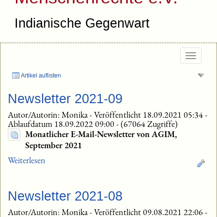
Indianische Gegenwart
Togg
navig
Artikel auflisten
Newsletter 2021-09
Autor/Autorin: Monika
-
Veröffentlicht 18.09.2021 05:34
-
Ablaufdatum 18.09.2022 09:00
-
(67064 Zugriffe)
Monatlicher E-Mail-Newsletter von AGIM,
September 2021
Weiterlesen
Newsletter 2021-08
Autor/Autorin: Monika
-
Veröffentlicht 09.08.2021 22:06
-