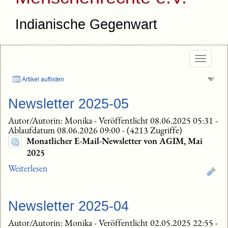
Indianische Gegenwart
Togg
navig
Artikel auflisten
Newsletter 2025-05
Autor/Autorin: Monika
-
Veröffentlicht 08.06.2025 05:31
-
Ablaufdatum 08.06.2026 09:00
-
(4213 Zugriffe)
Monatlicher E-Mail-Newsletter von AGIM, Mai
2025
Weiterlesen
Newsletter 2025-04
Autor/Autorin: Monika
-
Veröffentlicht 02.05.2025 22:55
-