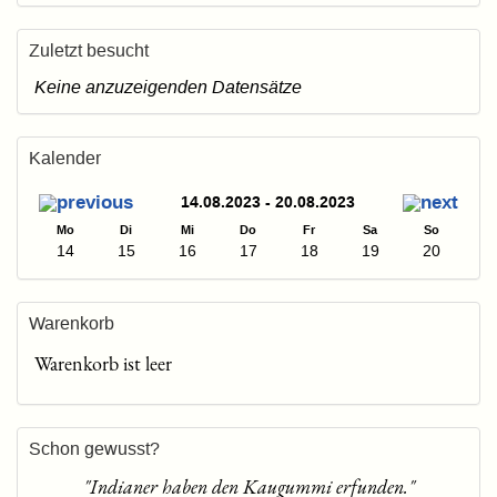
Zuletzt besucht
Keine anzuzeigenden Datensätze
Kalender
14.08.2023 - 20.08.2023
Mo
Di
Mi
Do
Fr
Sa
So
14
15
16
17
18
19
20
Warenkorb
Warenkorb ist leer
Schon gewusst?
"Indianer haben den Kaugummi erfunden."