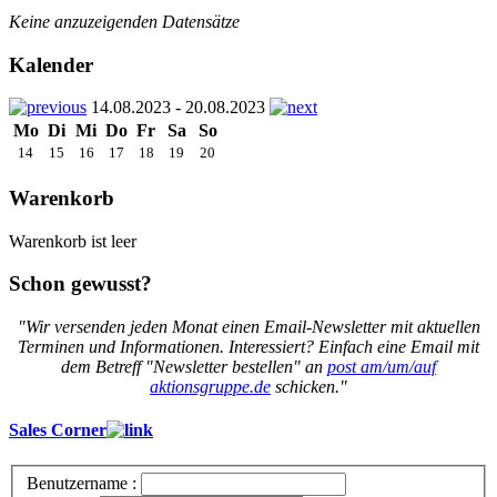
Keine anzuzeigenden Datensätze
Kalender
14.08.2023 - 20.08.2023
Mo
Di
Mi
Do
Fr
Sa
So
14
15
16
17
18
19
20
Warenkorb
Warenkorb ist leer
Schon gewusst?
"Wir versenden jeden Monat einen Email-Newsletter mit aktuellen
Terminen und Informationen. Interessiert? Einfach eine Email mit
dem Betreff "Newsletter bestellen" an
post am/um/auf
aktionsgruppe.de
schicken."
Sales Corner
Benutzername :