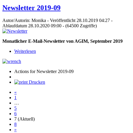
Newsletter 2019-09
Autor/Autorin: Monika
-
Veröffentlicht 28.10.2019 04:27
-
Ablaufdatum 28.10.2020 09:00
-
(64500 Zugriffe)
Monatlicher E-Mail-Newsletter von AGIM, September 2019
Weiterlesen
Actions for Newsletter 2019-09
Drucken
«
1
…
5
6
7
(Aktuell)
8
»