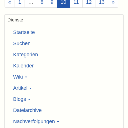
(Aktuell)
«
1
…
8
9
10
11
12
13
»
Dienste
Startseite
Suchen
Kategorien
Kalender
Wiki
Artikel
Blogs
Dateiarchive
Nachverfolgungen