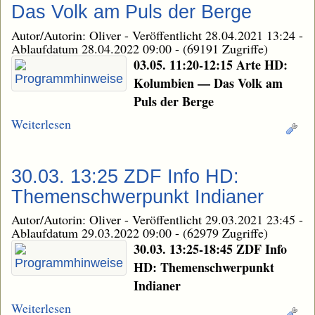
Das Volk am Puls der Berge
Autor/Autorin: Oliver
-
Veröffentlicht 28.04.2021 13:24
-
Ablaufdatum 28.04.2022 09:00
-
(69191 Zugriffe)
03.05. 11:20-12:15 Arte HD:
Kolumbien — Das Volk am
Puls der Berge
Weiterlesen
30.03. 13:25 ZDF Info HD:
Themenschwerpunkt Indianer
Autor/Autorin: Oliver
-
Veröffentlicht 29.03.2021 23:45
-
Ablaufdatum 29.03.2022 09:00
-
(62979 Zugriffe)
30.03. 13:25-18:45 ZDF Info
HD: Themenschwerpunkt
Indianer
Weiterlesen