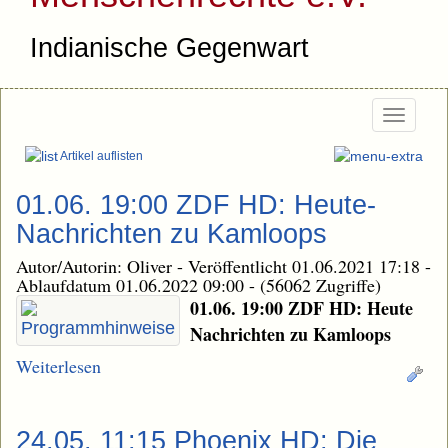
Indianische Gegenwart
Togg
navi
Artikel auflisten
01.06. 19:00 ZDF HD: Heute-
Nachrichten zu Kamloops
Autor/Autorin: Oliver
-
Veröffentlicht 01.06.2021 17:18
-
Ablaufdatum 01.06.2022 09:00
-
(56062 Zugriffe)
01.06. 19:00 ZDF HD: Heute
Nachrichten zu Kamloops
Weiterlesen
24.05. 11:15 Phoenix HD: Die