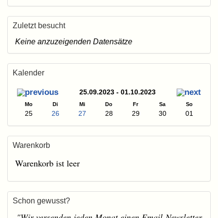
Zuletzt besucht
Keine anzuzeigenden Datensätze
Kalender
25.09.2023 - 01.10.2023
Mo
Di
Mi
Do
Fr
Sa
So
25
26
27
28
29
30
01
Warenkorb
Warenkorb ist leer
Schon gewusst?
"Wir versenden jeden Monat einen Email-Newsletter