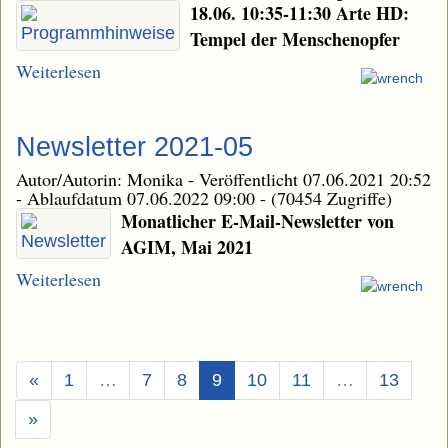
18.06. 10:35-11:30 Arte HD:
Tempel der Menschenopfer
Weiterlesen
Newsletter 2021-05
Autor/Autorin: Monika
-
Veröffentlicht 07.06.2021 20:52
-
Ablaufdatum 07.06.2022 09:00
-
(70454 Zugriffe)
Monatlicher E-Mail-Newsletter von
AGIM, Mai 2021
Weiterlesen
(Aktuell)
«
1
…
7
8
9
10
11
…
13
»