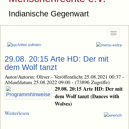
Indianische Gegenwart
Togg
navi
Artikel auflisten
29.08. 20:15 Arte HD: Der mit
dem Wolf tanzt
Autor/Autorin: Oliver
-
Veröffentlicht 25.08.2021 00:37
-
Ablaufdatum 25.08.2022 09:00
-
(73896 Zugriffe)
29.08. 20:15 Arte HD: Der mit
dem Wolf tanzt (Dances with
Wolves)
Weiterlesen