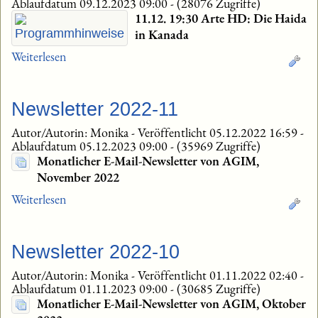
Ablaufdatum 09.12.2023 09:00
-
(28076 Zugriffe)
11.12. 19:30 Arte HD: Die Haida
in Kanada
Weiterlesen
Newsletter 2022-11
Autor/Autorin: Monika
-
Veröffentlicht 05.12.2022 16:59
-
Ablaufdatum 05.12.2023 09:00
-
(35969 Zugriffe)
Monatlicher E-Mail-Newsletter von AGIM,
November 2022
Weiterlesen
Newsletter 2022-10
Autor/Autorin: Monika
-
Veröffentlicht 01.11.2022 02:40
-
Ablaufdatum 01.11.2023 09:00
-
(30685 Zugriffe)
Monatlicher E-Mail-Newsletter von AGIM, Oktober