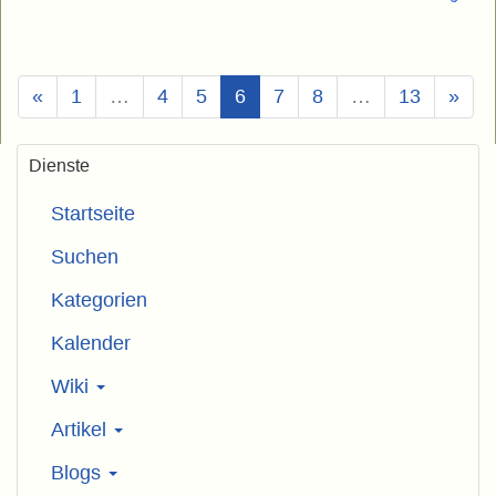
(Aktuell)
«
1
…
4
5
6
7
8
…
13
»
Dienste
Startseite
Suchen
Kategorien
Kalender
Wiki
Artikel
Blogs