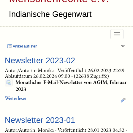
Indianische Gegenwart
Togg
navig
Artikel auflisten
Newsletter 2023-02
Autor/Autorin: Monika
-
Veröffentlicht 26.02.2023 22:29
-
Ablaufdatum 26.02.2024 09:00
-
(22638 Zugriffe)
Monatlicher E-Mail-Newsletter von AGIM, Februar
2023
Weiterlesen
Newsletter 2023-01
Autor/Autorin: Monika
-
Veröffentlicht 28.01.2023 04:32
-