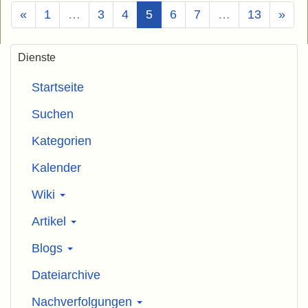
(Aktuell)
«
1
…
3
4
5
6
7
…
13
»
Dienste
Startseite
Suchen
Kategorien
Kalender
Wiki
Artikel
Blogs
Dateiarchive
Nachverfolgungen