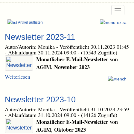
Togg
navi
Artikel auflisten
Newsletter 2023-11
Autor/Autorin: Monika
-
Veröffentlicht 30.11.2023 01:45
-
Ablaufdatum 30.11.2024 09:00
-
(15543 Zugriffe)
Monatlicher E-Mail-Newsletter von
AGIM, November 2023
Weiterlesen
Newsletter 2023-10
Autor/Autorin: Monika
-
Veröffentlicht 31.10.2023 23:59
-
Ablaufdatum 31.10.2024 09:00
-
(14126 Zugriffe)
Monatlicher E-Mail-Newsletter von
AGIM, Oktober 2023