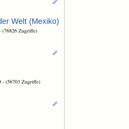
der Welt (Mexiko)
-
(76826 Zugriffe)
0
-
(56703 Zugriffe)