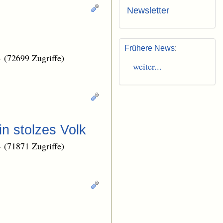
Newsletter
Frühere News
:
-
(72699 Zugriffe)
weiter...
n stolzes Volk
-
(71871 Zugriffe)