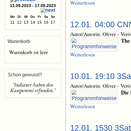
Weiterlesen
11.09.2023 - 17.09.2023
Mo
Di
Mi
Do
Fr
Sa
So
11
12
13
14
15
16
17
12.01. 04:00 CNN
Autor/Autorin: Oliver
-
Verö
The
Warenkorb
Warenkorb ist leer
Weiterlesen
10.01. 19:10 3Sa
Schon gewusst?
"Indianer haben den
Autor/Autorin: Oliver
-
Verö
Kaugummi erfunden."
Die 
Weiterlesen
12.01. 1530 3Sat