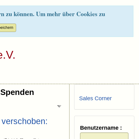
rn zu können. Um mehr über Cookies zu
.V.
Spenden
Sales Corner
➝ verschoben:
Benutzername :