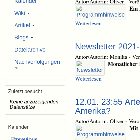
Autor/Autorin: Oliver
-
Verö
Kalender
Ein 
Wiki
Weiterlesen
Artikel
Blogs
Newsletter 2021
Dateiarchive
Autor/Autorin: Monika
-
Ver
Nachverfolgungen
Monatlicher 
Weiterlesen
Zuletzt besucht
12.01. 23:55 Art
Keine anzuzeigenden
Datensätze
Amerika?
Autor/Autorin: Oliver
-
Verö
Mit 
Kalender