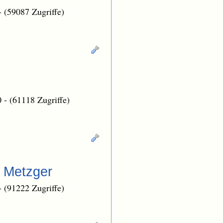
-
(59087 Zugriffe)
0
-
(61118 Zugriffe)
n Metzger
-
(91222 Zugriffe)