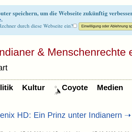
ter speichern, um die Webseite zukünftig verbesse
e
.
Rechner durch diese Webseite ein?
Indianer & Menschenrechte e
rt
itik
Kultur
Coyote
Medien
enix HD: Ein Prinz unter Indianern 