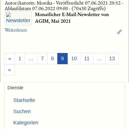
Autor/Autorin: Monika
-
Veröffentlicht 07.06.2021 20:52
-
Ablaufdatum 07.06.2022 09:00
-
(70430 Zugriffe)
Monatlicher E-Mail-Newsletter von
AGIM, Mai 2021
Weiterlesen
(Aktuell)
«
1
…
7
8
9
10
11
…
13
»
Dienste
Startseite
Suchen
Kategorien