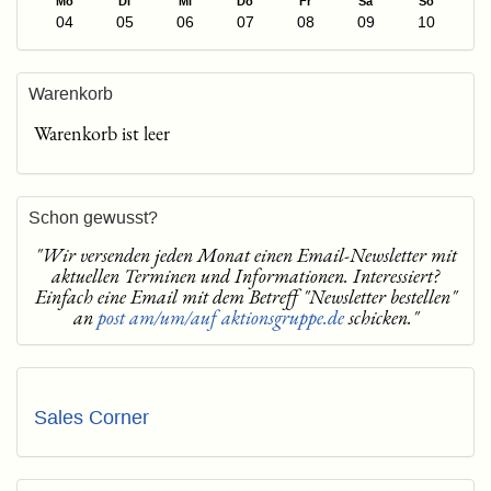
Mo
Di
Mi
Do
Fr
Sa
So
04
05
06
07
08
09
10
Warenkorb
Warenkorb ist leer
Schon gewusst?
"Wir versenden jeden Monat einen Email-Newsletter mit
aktuellen Terminen und Informationen. Interessiert?
Einfach eine Email mit dem Betreff "Newsletter bestellen"
an
post am/um/auf aktionsgruppe.de
schicken."
Sales Corner