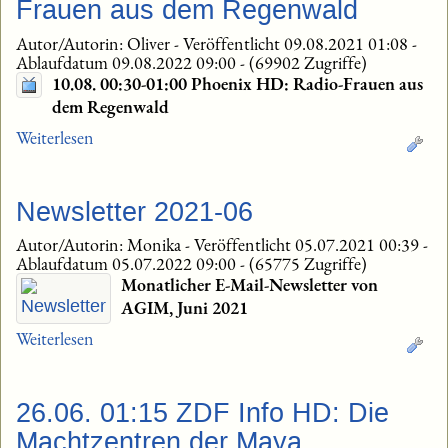
Frauen aus dem Regenwald
Autor/Autorin: Oliver
-
Veröffentlicht 09.08.2021 01:08
-
Ablaufdatum 09.08.2022 09:00
-
(69902 Zugriffe)
10.08. 00:30-01:00 Phoenix HD: Radio-Frauen aus
dem Regenwald
Weiterlesen
Newsletter 2021-06
Autor/Autorin: Monika
-
Veröffentlicht 05.07.2021 00:39
-
Ablaufdatum 05.07.2022 09:00
-
(65775 Zugriffe)
Monatlicher E-Mail-Newsletter von
AGIM, Juni 2021
Weiterlesen
26.06. 01:15 ZDF Info HD: Die
Machtzentren der Maya