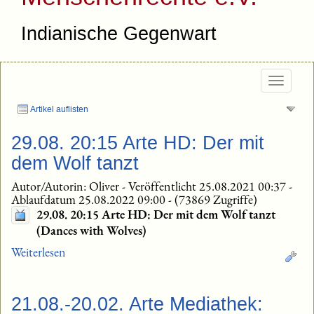
Indianische Gegenwart
Togg
navig
Artikel auflisten
29.08. 20:15 Arte HD: Der mit
dem Wolf tanzt
Autor/Autorin: Oliver
-
Veröffentlicht 25.08.2021 00:37
-
Ablaufdatum 25.08.2022 09:00
-
(73869 Zugriffe)
29.08. 20:15 Arte HD: Der mit dem Wolf tanzt
(Dances with Wolves)
Weiterlesen
21.08.-20.02. Arte Mediathek: