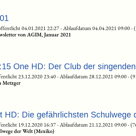
-01
ffentlicht 04.01.2021 22:27
-
Ablaufdatum 04.04.2021 09:00
-
wsletter von AGIM, Januar 2021
0:15 One HD: Der Club der singende
fentlicht 23.12.2020 23:40
-
Ablaufdatum 28.12.2021 09:00
-
(9
n Metzger
t HD: Die gefährlichsten Schulwege 
fentlicht 19.12.2020 16:37
-
Ablaufdatum 21.12.2021 09:00
-
(7
ulwege der Welt (Mexiko)