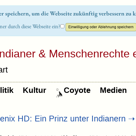
 speichern, um die Webseite zukünftig verbessern zu k
ner durch diese Webseite ein?
Indianer & Menschenrechte e
rt
itik
Kultur
Coyote
Medien
enix HD: Ein Prinz unter Indianern 