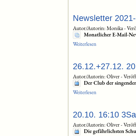
Newsletter 2021
Autor/Autorin: Monika
-
Verö
Monatlicher E-Mail-Ne
Weiterlesen
26.12.+27.12. 2
Autor/Autorin: Oliver
-
Veröf
Der Club der singende
Weiterlesen
20.10. 16:10 3Sa
Autor/Autorin: Oliver
-
Veröf
Die gefährlichsten Sch