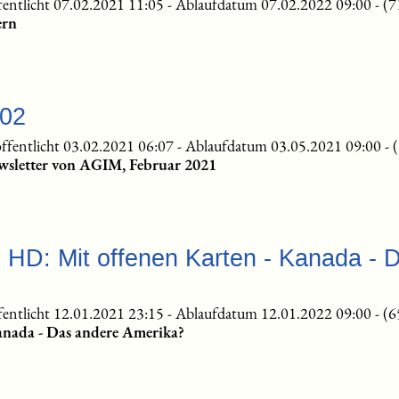
fentlicht 07.02.2021 11:05
-
Ablaufdatum 07.02.2022 09:00
-
(7
ern
-02
ffentlicht 03.02.2021 06:07
-
Ablaufdatum 03.05.2021 09:00
-
wsletter von AGIM, Februar 2021
e HD: Mit offenen Karten - Kanada - 
fentlicht 12.01.2021 23:15
-
Ablaufdatum 12.01.2022 09:00
-
(6
anada - Das andere Amerika?