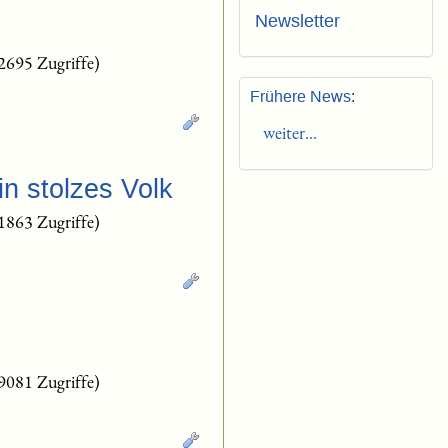
Newsletter
2695 Zugriffe)
Frühere News
:
weiter...
n stolzes Volk
1863 Zugriffe)
9081 Zugriffe)