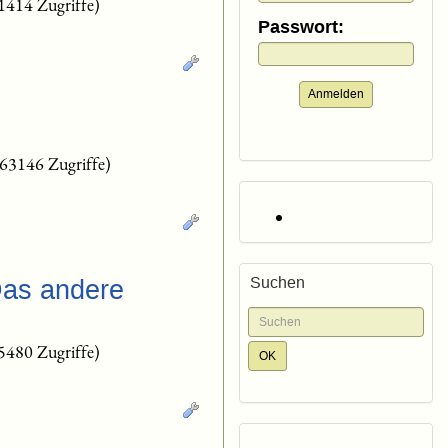
1414 Zugriffe)
Passwort:
Anmelden
(63146 Zugriffe)
Suchen
Das andere
5480 Zugriffe)