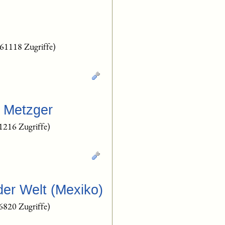
(61118 Zugriffe)
n Metzger
1216 Zugriffe)
der Welt (Mexiko)
6820 Zugriffe)