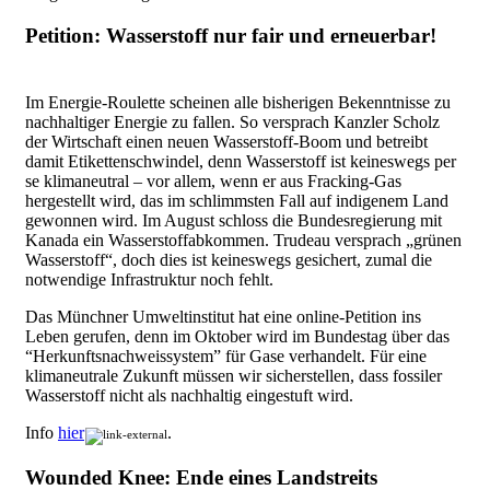
Petition: Wasserstoff nur fair und erneuerbar!
Im Energie-Roulette scheinen alle bisherigen Bekenntnisse zu
nachhaltiger Energie zu fallen. So versprach Kanzler Scholz
der Wirtschaft einen neuen Wasserstoff-Boom und betreibt
damit Etikettenschwindel, denn Wasserstoff ist keineswegs per
se klimaneutral – vor allem, wenn er aus Fracking-Gas
hergestellt wird, das im schlimmsten Fall auf indigenem Land
gewonnen wird. Im August schloss die Bundesregierung mit
Kanada ein Wasserstoffabkommen. Trudeau versprach „grünen
Wasserstoff“, doch dies ist keineswegs gesichert, zumal die
notwendige Infrastruktur noch fehlt.
Das Münchner Umweltinstitut hat eine online-Petition ins
Leben gerufen, denn im Oktober wird im Bundestag über das
“Herkunftsnachweissystem” für Gase verhandelt. Für eine
klimaneutrale Zukunft müssen wir sicherstellen, dass fossiler
Wasserstoff nicht als nachhaltig eingestuft wird.
Info
hier
.
Wounded Knee: Ende eines Landstreits