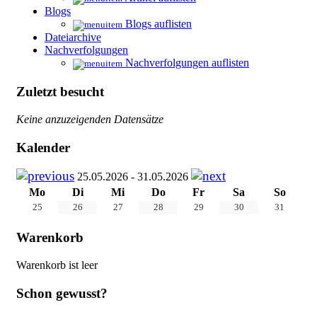
Blogs
Blogs auflisten
Dateiarchive
Nachverfolgungen
Nachverfolgungen auflisten
Zuletzt besucht
Keine anzuzeigenden Datensätze
Kalender
25.05.2026 - 31.05.2026
Mo
Di
Mi
Do
Fr
Sa
So
25
26
27
28
29
30
31
Warenkorb
Warenkorb ist leer
Schon gewusst?