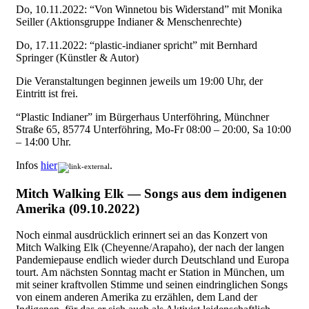
Do, 10.11.2022: “Von Winnetou bis Widerstand” mit Monika
Seiller (Aktionsgruppe Indianer & Menschenrechte)
Do, 17.11.2022: “plastic-indianer spricht” mit Bernhard
Springer (Künstler & Autor)
Die Veranstaltungen beginnen jeweils um 19:00 Uhr, der
Eintritt ist frei.
“Plastic Indianer” im Bürgerhaus Unterföhring, Münchner
Straße 65, 85774 Unterföhring, Mo-Fr 08:00 – 20:00, Sa 10:00
– 14:00 Uhr.
Infos
hier
.
Mitch Walking Elk — Songs aus dem indigenen
Amerika (09.10.2022)
Noch einmal ausdrücklich erinnert sei an das Konzert von
Mitch Walking Elk (Cheyenne/Arapaho), der nach der langen
Pandemiepause endlich wieder durch Deutschland und Europa
tourt. Am nächsten Sonntag macht er Station in München, um
mit seiner kraftvollen Stimme und seinen eindringlichen Songs
von einem anderen Amerika zu erzählen, dem Land der