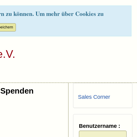
rn zu können. Um mehr über Cookies zu
.V.
Spenden
Sales Corner
Benutzername :