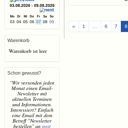
03.08.2026 - 09.08.2026
Mo
Di
Mi
Do
Fr
Sa
So
03
04
05
06
07
08
09
«
1
…
6
7
8
Warenkorb
Warenkorb ist leer
Schon gewusst?
"Wir versenden jeden
Monat einen Email-
Newsletter mit
aktuellen Terminen
und Informationen.
Interessiert? Einfach
eine Email mit dem
Betreff "Newsletter
bestellen" an
post