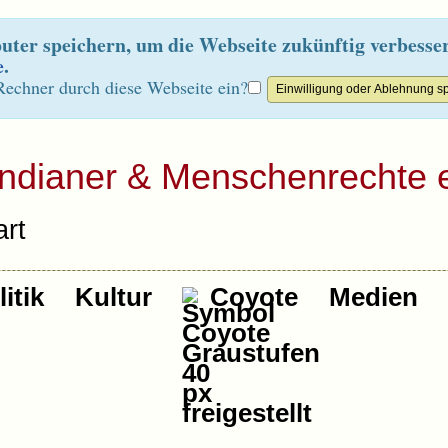
ter speichern, um die Webseite zukünftig verbesse
e
.
Rechner durch diese Webseite ein?
Indianer & Menschenrechte e
rt
itik
Kultur
Coyote
Medien