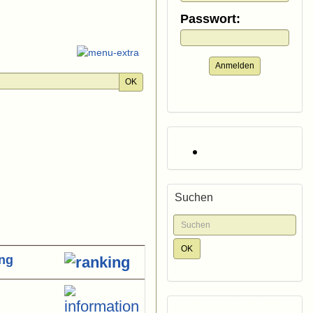
Passwort:
Anmelden
OK
Suchen
ung