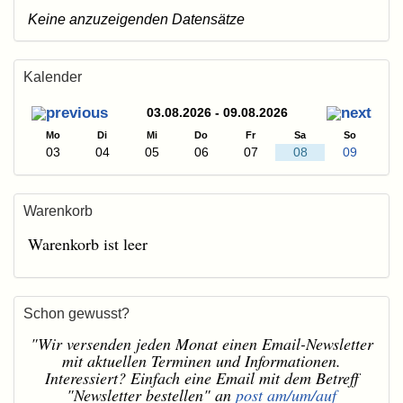
Keine anzuzeigenden Datensätze
Kalender
03.08.2026 - 09.08.2026
Mo
Di
Mi
Do
Fr
Sa
So
03
04
05
06
07
08
09
Warenkorb
Warenkorb ist leer
Schon gewusst?
"Wir versenden jeden Monat einen Email-Newsletter
mit aktuellen Terminen und Informationen.
Interessiert? Einfach eine Email mit dem Betreff
"Newsletter bestellen" an
post am/um/auf