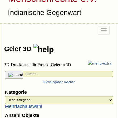
Indianische Gegenwart
Togg
navi
Geier 3D
3D-Druckdaten für Projekt Geier in 3D
Sucheingaben löschen
Kategorie
Mehrfachauswahl
Anzahl Objekte