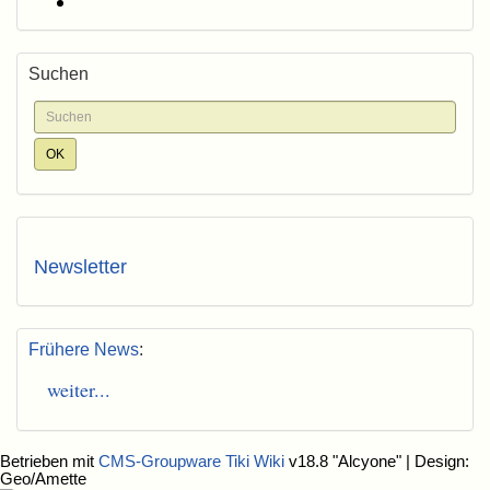
Suchen
Newsletter
Frühere News
:
weiter...
Betrieben mit
CMS-Groupware Tiki Wiki
v18.8 "Alcyone"
| Design:
Geo/Amette