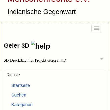
Indianische Gegenwart
Togg
navi
Geier 3D
3D-Druckdaten für Projekt Geier in 3D
Dienste
Startseite
Suchen
Kategorien