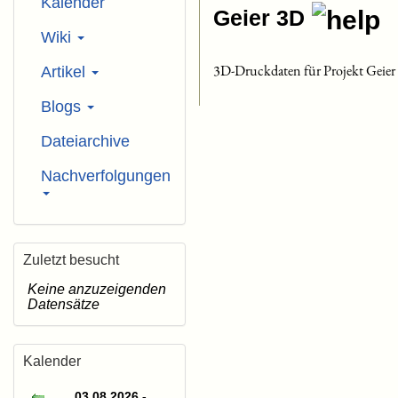
Kalender
Geier 3D
Wiki
3D-Druckdaten für Projekt Geier
Artikel
Blogs
Dateiarchive
Nachverfolgungen
Zuletzt besucht
Keine anzuzeigenden
Datensätze
Kalender
03.08.2026 -