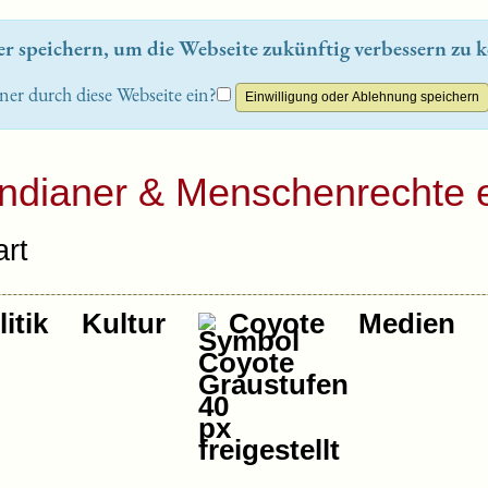
 speichern, um die Webseite zukünftig verbessern zu k
ner durch diese Webseite ein?
Indianer & Menschenrechte e
rt
itik
Kultur
Coyote
Medien