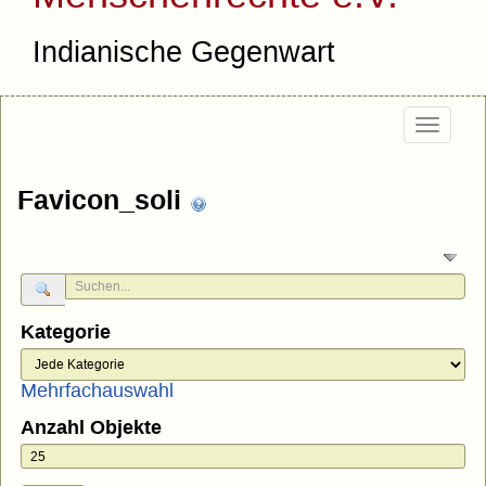
Indianische Gegenwart
Togg
navig
Favicon_soli
Kategorie
Mehrfachauswahl
Anzahl Objekte