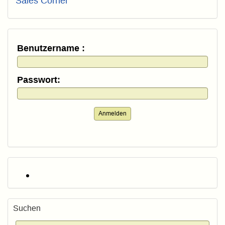
Sales Corner
Benutzername :
Passwort:
Anmelden
Suchen