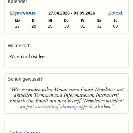
Kalender
27.04.2026 - 03.05.2026
Mo
Di
Mi
Do
Fr
Sa
So
27
28
29
30
01
02
03
Warenkorb
Warenkorb ist leer
Schon gewusst?
"Wir versenden jeden Monat einen Email-Newsletter mit
aktuellen Terminen und Informationen. Interessiert?
Einfach eine Email mit dem Betreff "Newsletter bestellen"
an
post am/um/auf aktionsgruppe.de
schicken."