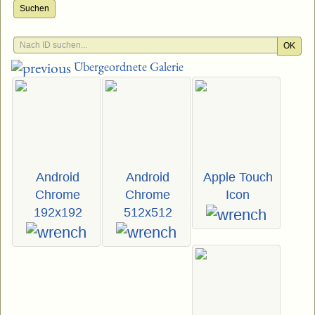
Suchen
OK
Übergeordnete Galerie
Android
Android
Apple Touch
Chrome
Chrome
Icon
192x192
512x512