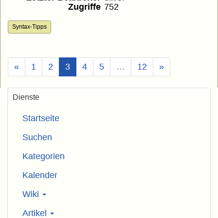
Zugriffe
752
Syntax-Tipps
(Aktuell)
«
1
2
3
4
5
…
12
»
Dienste
Startseite
Suchen
Kategorien
Kalender
Wiki
Artikel