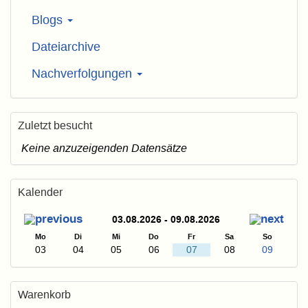
Blogs
Dateiarchive
Nachverfolgungen
Zuletzt besucht
Keine anzuzeigenden Datensätze
Kalender
03.08.2026 - 09.08.2026
Mo
Di
Mi
Do
Fr
Sa
So
03
04
05
06
07
08
09
Warenkorb