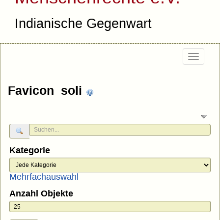
Indianische Gegenwart
Togg
navig
Favicon_soli
Kategorie
Mehrfachauswahl
Anzahl Objekte