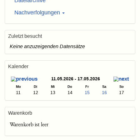
Dateiarchive
Nachverfolgungen
Zuletzt besucht
Keine anzuzeigenden Datensätze
Kalender
11.05.2026 - 17.05.2026
Mo
Di
Mi
Do
Fr
Sa
So
11
12
13
14
15
16
17
Warenkorb
Warenkorb ist leer