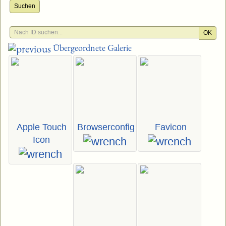
Suchen
OK
Übergeordnete Galerie
Apple Touch
Browserconfig
Favicon
Icon