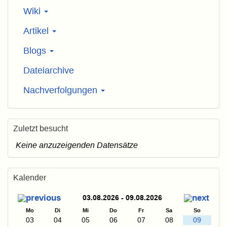
Wiki
Artikel
Blogs
Dateiarchive
Nachverfolgungen
Zuletzt besucht
Keine anzuzeigenden Datensätze
Kalender
03.08.2026 - 09.08.2026
Mo
Di
Mi
Do
Fr
Sa
So
03
04
05
06
07
08
09