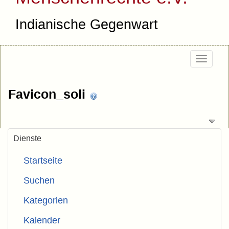
Indianische Gegenwart
Togg
navig
Favicon_soli
Dienste
Startseite
Suchen
Kategorien
Kalender