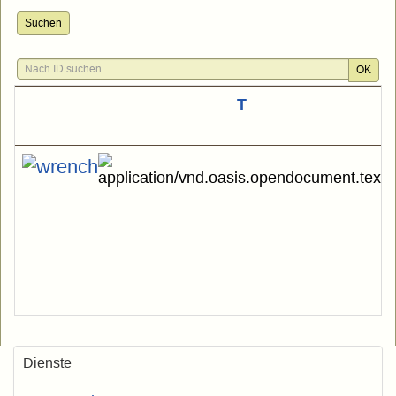
Suchen
OK
T
Dienste