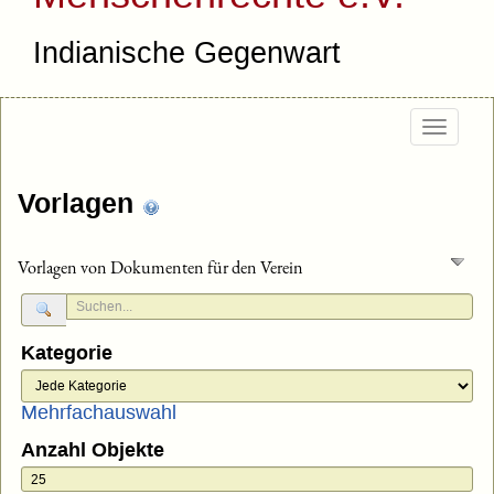
Indianische Gegenwart
Togg
navig
Vorlagen
Vorlagen von Dokumenten für den Verein
Kategorie
Mehrfachauswahl
Anzahl Objekte