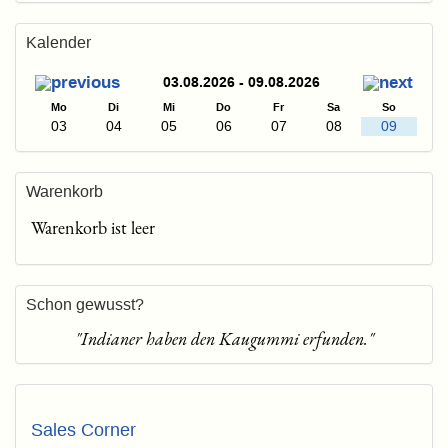
Kalender
03.08.2026 - 09.08.2026
Mo
Di
Mi
Do
Fr
Sa
So
03
04
05
06
07
08
09
Warenkorb
Warenkorb ist leer
Schon gewusst?
"Indianer haben den Kaugummi erfunden."
Sales Corner