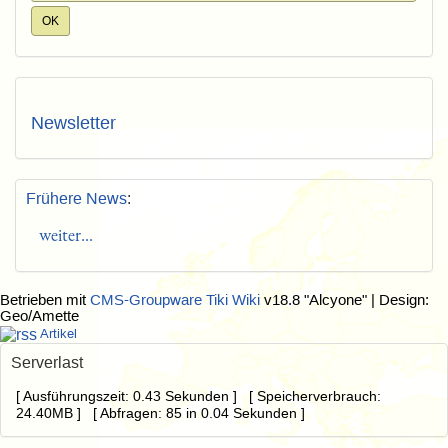
Newsletter
Frühere News
:
weiter...
Betrieben mit
CMS-Groupware Tiki Wiki
v18.8 "Alcyone"
| Design:
Geo/Amette
Artikel
Serverlast
[ Ausführungszeit: 0.43 Sekunden ] [ Speicherverbrauch:
24.40MB ] [ Abfragen: 85 in 0.04 Sekunden ]