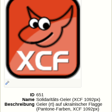
ID
651
Name
Solidaritäts-Geier (XCF 1092px)
Beschreibung
Geier (rt) auf ukrainischer Flagge
(Pantone-Farben, XCF 1092px)