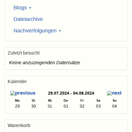
Blogs
Dateiarchive
Nachverfolgungen
Zuletzt besucht
Keine anzuzeigenden Datensätze
Kalender
29.07.2024 - 04.08.2024
Mo
Di
Mi
Do
Fr
Sa
So
29
30
31
01
02
03
04
Warenkorb