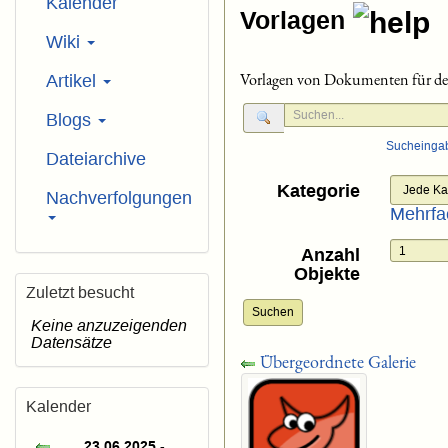
Kalender
Vorlagen
Wiki
Vorlagen von Dokumenten für de
Artikel
Blogs
Sucheinga
Dateiarchive
Kategorie
Nachverfolgungen
Mehrfa
Anzahl
Objekte
Zuletzt besucht
Suchen
Keine anzuzeigenden
Datensätze
Übergeordnete Galerie
Kalender
23.06.2025 -