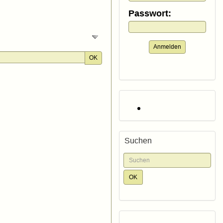
Passwort:
Anmelden
OK
Suchen