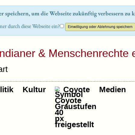
 speichern, um die Webseite zukünftig verbessern zu k
ner durch diese Webseite ein?
Indianer & Menschenrechte e
rt
itik
Kultur
Coyote
Medien