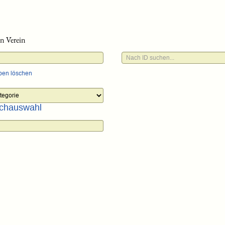
n Verein
ben löschen
chauswahl