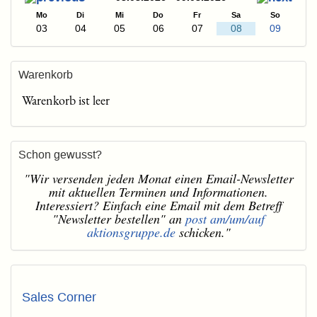
Mo
Di
Mi
Do
Fr
Sa
So
03
04
05
06
07
08
09
Warenkorb
Warenkorb ist leer
Schon gewusst?
"Wir versenden jeden Monat einen Email-Newsletter
mit aktuellen Terminen und Informationen.
Interessiert? Einfach eine Email mit dem Betreff
"Newsletter bestellen" an
post am/um/auf
aktionsgruppe.de
schicken."
Sales Corner