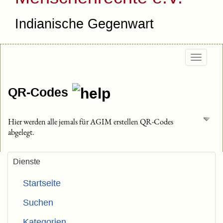
Indianische Gegenwart
Togg
navig
QR-Codes
Hier werden alle jemals für AGIM erstellen QR-Codes
abgelegt.
Dienste
Startseite
Suchen
Kategorien