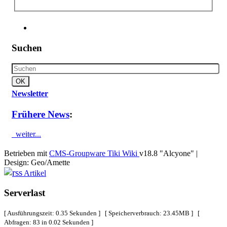
Suchen
Newsletter
Frühere News
:
weiter...
Betrieben mit
CMS-Groupware Tiki Wiki
v18.8 "Alcyone"
|
Design: Geo/Amette
Artikel
Serverlast
[ Ausführungszeit: 0.35 Sekunden ] [ Speicherverbrauch: 23.45MB ] [
Abfragen: 83 in 0.02 Sekunden ]