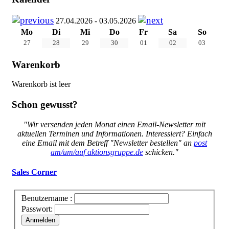
27.04.2026 - 03.05.2026
Mo
Di
Mi
Do
Fr
Sa
So
27
28
29
30
01
02
03
Warenkorb
Warenkorb ist leer
Schon gewusst?
"Wir versenden jeden Monat einen Email-Newsletter mit
aktuellen Terminen und Informationen. Interessiert? Einfach
eine Email mit dem Betreff "Newsletter bestellen" an
post
am/um/auf aktionsgruppe.de
schicken."
Sales Corner
Benutzername :
Passwort:
Anmelden