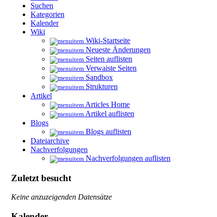
Suchen
Kategorien
Kalender
Wiki
Wiki-Startseite
Neueste Änderungen
Seiten auflisten
Verwaiste Seiten
Sandbox
Strukturen
Artikel
Articles Home
Artikel auflisten
Blogs
Blogs auflisten
Dateiarchive
Nachverfolgungen
Nachverfolgungen auflisten
Zuletzt besucht
Keine anzuzeigenden Datensätze
Kalender