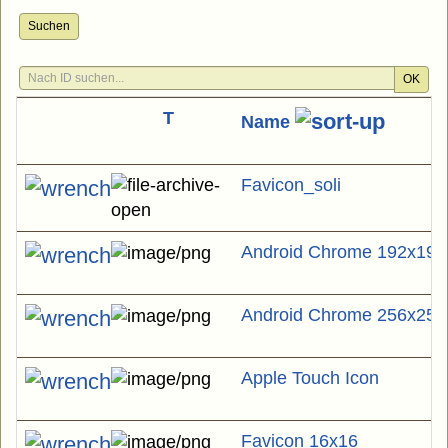
Suchen
OK
T
Name
Favicon_soli
Android Chrome 192x192
Android Chrome 256x256
Apple Touch Icon
Favicon 16x16