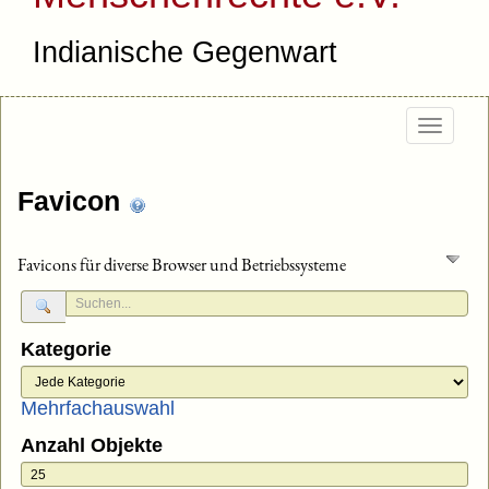
Indianische Gegenwart
Togg
navig
Favicon
Favicons für diverse Browser und Betriebssysteme
Kategorie
Mehrfachauswahl
Anzahl Objekte