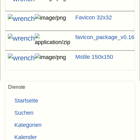
Favicon 32x32
favicon_package_v0.16.z
Mstile 150x150
Dienste
Startseite
Suchen
Kategorien
Kalender