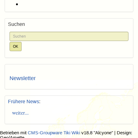
Suchen
Newsletter
Frühere News
:
weiter...
Betrieben mit
CMS-Groupware Tiki Wiki
v18.8 "Alcyone"
| Design:
Geo/Amette