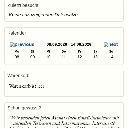
Zuletzt besucht
Keine anzuzeigenden Datensätze
Kalender
08.06.2026 - 14.06.2026
Mo
Di
Mi
Do
Fr
Sa
So
08
09
10
11
12
13
14
Warenkorb
Warenkorb ist leer
Schon gewusst?
"Wir versenden jeden Monat einen Email-Newsletter mit
aktuellen Terminen und Informationen. Interessiert?