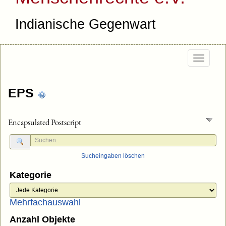
Indianische Gegenwart
Togg
navig
EPS
Encapsulated Postscript
Sucheingaben löschen
Kategorie
Mehrfachauswahl
Anzahl Objekte