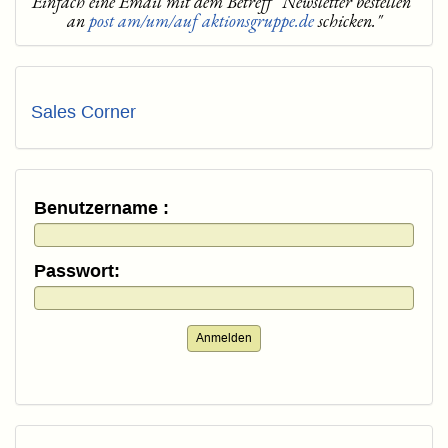
Einfach eine Email mit dem Betreff "Newsletter bestellen"
an
post am/um/auf aktionsgruppe.de
schicken."
Sales Corner
Benutzername :
Passwort:
Anmelden