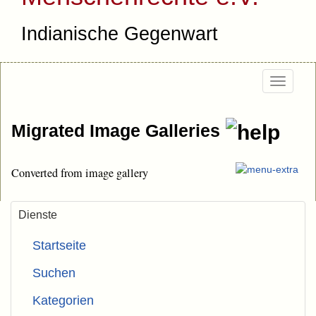
Indianische Gegenwart
Togg
navi
Migrated Image Galleries
Converted from image gallery
Dienste
Startseite
Suchen
Kategorien