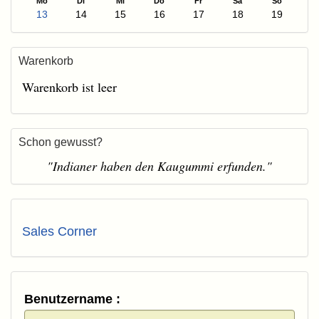
Mo
Di
Mi
Do
Fr
Sa
So
13
14
15
16
17
18
19
Warenkorb
Warenkorb ist leer
Schon gewusst?
"Indianer haben den Kaugummi erfunden."
Sales Corner
Benutzername :