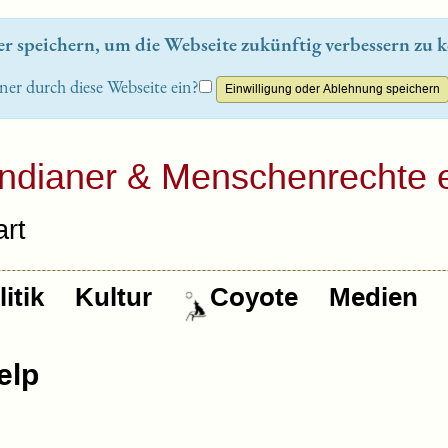
 speichern, um die Webseite zukünftig verbessern zu k
ner durch diese Webseite ein?
Indianer & Menschenrechte e
rt
itik
Kultur
Coyote
Medien