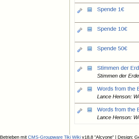
Spende 1€
Spende 10€
Spende 50€
Stimmen der Er
Stimmen der Erde
Words from the 
Lance Henson: Wo
Words from the 
Lance Henson: Wo
Betrieben mit
CMS-Groupware Tiki Wiki
v18.8 "Alcyone"
| Design: G