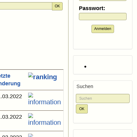
OK
Passwort:
Anmelden
tzte
nderung
Suchen
.03.2022
.03.2022