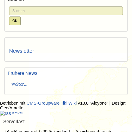
Newsletter
Frühere News
:
weiter...
Betrieben mit
CMS-Groupware Tiki Wiki
v18.8 "Alcyone"
| Design:
Geo/Amette
Artikel
Serverlast
[ Ausführungszeit: 0.30 Sekunden ] [ Speicherverbrauch: