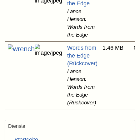
the Edge
Lance
Henson:
Words from
the Edge
Words from
1.46 MB
01
the Edge
(Rückcover)
Lance
Henson:
Words from
the Edge
(Rückcover)
Dienste
Startseite