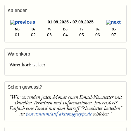
Kalender
01.09.2025 - 07.09.2025
Mo
Di
Mi
Do
Fr
Sa
So
01
02
03
04
05
06
07
Warenkorb
Warenkorb ist leer
Schon gewusst?
"Wir versenden jeden Monat einen Email-Newsletter mit
aktuellen Terminen und Informationen. Interessiert?
Einfach eine Email mit dem Betreff "Newsletter bestellen"
an
post am/um/auf aktionsgruppe.de
schicken."