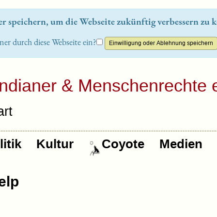
 speichern, um die Webseite zukünftig verbessern zu k
ner durch diese Webseite ein?
Indianer & Menschenrechte e
rt
itik
Kultur
Coyote
Medien