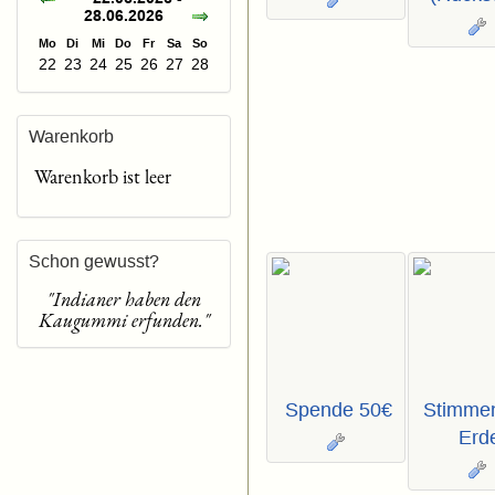
28.06.2026
Mo
Di
Mi
Do
Fr
Sa
So
22
23
24
25
26
27
28
Warenkorb
Warenkorb ist leer
Schon gewusst?
"Indianer haben den
Kaugummi erfunden."
Spende 50€
Stimmen
Erd