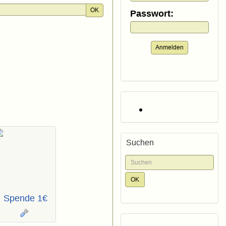
OK
Passwort:
Anmelden
Suchen
Spende 1€