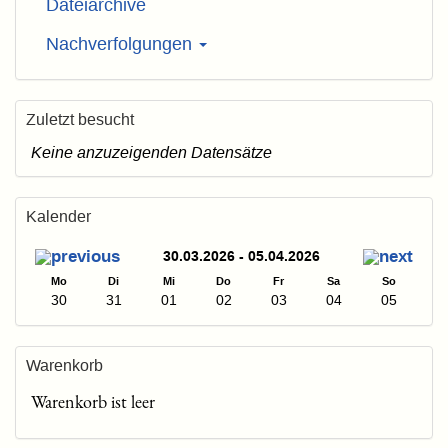
Dateiarchive
Nachverfolgungen
Zuletzt besucht
Keine anzuzeigenden Datensätze
Kalender
30.03.2026 - 05.04.2026
Mo
Di
Mi
Do
Fr
Sa
So
30
31
01
02
03
04
05
Warenkorb
Warenkorb ist leer