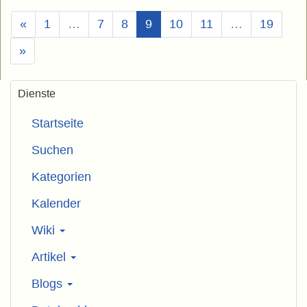
(Aktuell)
«
1
…
7
8
9
10
11
…
19
»
Dienste
Startseite
Suchen
Kategorien
Kalender
Wiki
Artikel
Blogs