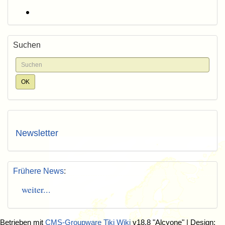
Suchen
Newsletter
Frühere News
:
weiter...
Betrieben mit
CMS-Groupware Tiki Wiki
v18.8 "Alcyone"
| Design: