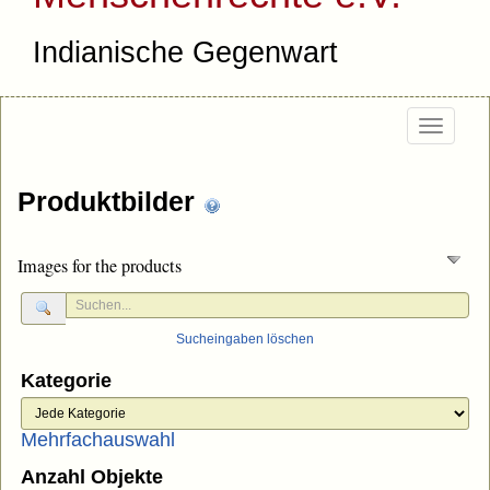
Indianische Gegenwart
Togg
navig
Produktbilder
Images for the products
Sucheingaben löschen
Kategorie
Mehrfachauswahl
Anzahl Objekte