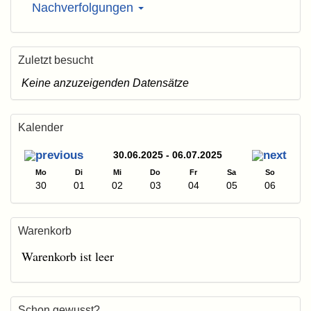
Nachverfolgungen
Zuletzt besucht
Keine anzuzeigenden Datensätze
Kalender
30.06.2025 - 06.07.2025
Mo
Di
Mi
Do
Fr
Sa
So
30
01
02
03
04
05
06
Warenkorb
Warenkorb ist leer
Schon gewusst?