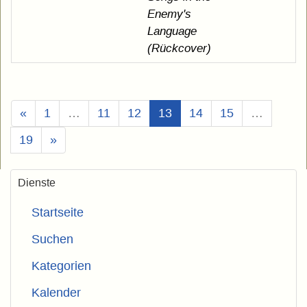
Enemy's
Language
(Rückcover)
(Aktuell)
«
1
…
11
12
13
14
15
…
19
»
Dienste
Startseite
Suchen
Kategorien
Kalender